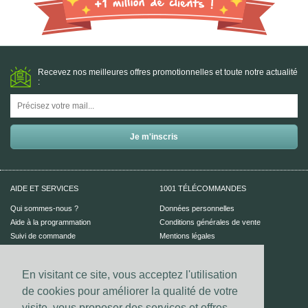
Recevez nos meilleures offres promotionnelles et toute notre actualité
:
AIDE ET SERVICES
1001 TÉLÉCOMMANDES
Qui sommes-nous ?
Données personnelles
Aide à la programmation
Conditions générales de vente
Suivi de commande
Mentions légales
Aide en ligne
En visitant ce site, vous acceptez l'utilisation
PAIEMENT SÉCURISÉ
UN CONSEIL ?
de cookies pour améliorer la qualité de votre
Nous contacter
visite, vous proposer des services et offres