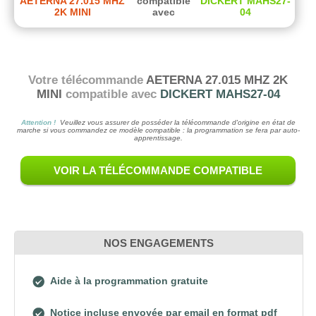
AETERNA 27.015 MHZ
compatible
DICKERT MAHS27-
2K MINI
avec
04
Votre télécommande
AETERNA 27.015 MHZ 2K
MINI
compatible avec
DICKERT MAHS27-04
Attention !
Veuillez vous assurer de posséder la télécommande d'origine en état de
marche si vous commandez ce modèle compatible : la programmation se fera par auto-
apprentissage.
VOIR LA TÉLÉCOMMANDE COMPATIBLE
NOS ENGAGEMENTS
Aide à la programmation gratuite
Notice incluse envoyée par email en format pdf