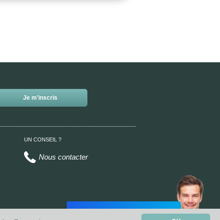
UN CONSEIL ?
Nous contacter
Une panne de portail ?