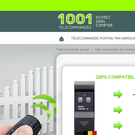
On vous présente nos cookies !
TÉLÉCOMMANDE PORTAIL PAR MARQU
Télécommande portail
Télécommandes par marqu
100% COMPATIBL