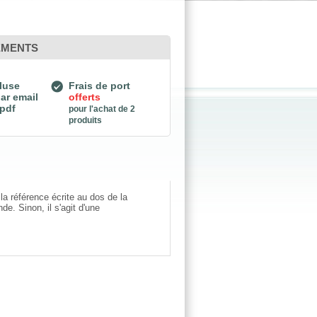
EMENTS
luse
Frais de port
ar email
offerts
 pdf
pour l'achat de 2
produits
a référence écrite au dos de la
e. Sinon, il s'agit d'une