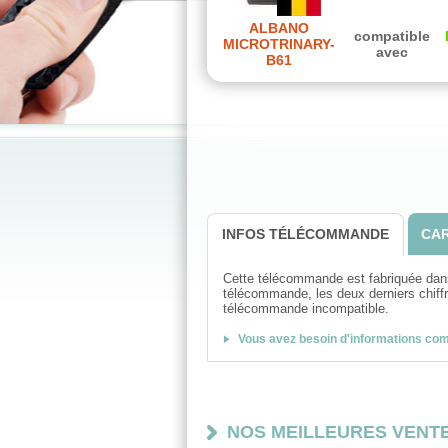
ALBANO
compatible
MICROTRINARY-
avec
B61
INFOS TÉLÉCOMMANDE
CAR
Cette télécommande est fabriquée dans 
télécommande, les deux derniers chiffre
télécommande incompatible.
Vous avez besoin d'informations co
NOS MEILLEURES VENT