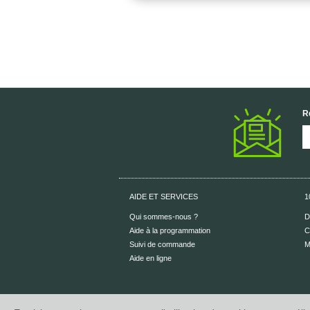
R
AIDE ET SERVICES
1
Qui sommes-nous ?
D
Aide à la programmation
C
Suivi de commande
M
Aide en ligne