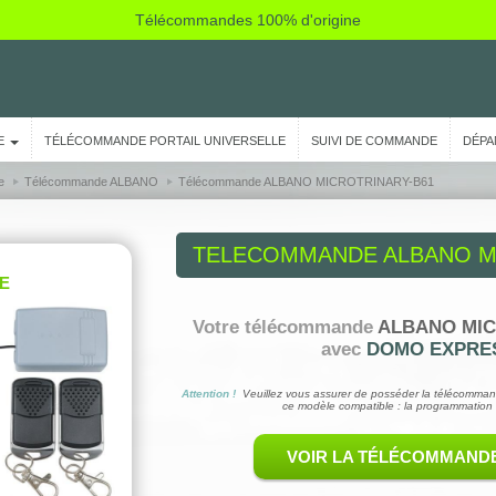
Télécommandes 100% d'origine
E
TÉLÉCOMMANDE PORTAIL UNIVERSELLE
SUIVI DE COMMANDE
DÉPA
e
Télécommande ALBANO
Télécommande ALBANO MICROTRINARY-B61
TELECOMMANDE
ALBANO M
E
Votre télécommande
ALBANO MIC
avec
DOMO EXPRES
Attention !
Veuillez vous assurer de posséder la télécomman
ce modèle compatible : la programmation 
VOIR LA TÉLÉCOMMAND