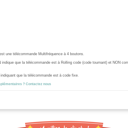
 une télécommande Multifréquence à 4 boutons.
 indique que la télécommande est à Rolling code (code tournant) et NON co
indiquant que la télécommande est à code fixe.
mplémentaires ? Contactez nous