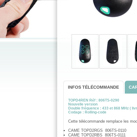
INFOS TÉLÉCOMMANDE
CAR
TOPD4REN
Réf : 806TS-0290
Nouvelle version
Double fréquence : 433 et 868 MHz ( liv
Codage : Rolling-code
Cette télécommande remplace les mod
CAME TOPD2RGS 806TS-0110
CAME TOPD2RBS 806TS-0111