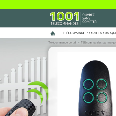
On vous présente nos cookies !
TÉLÉCOMMANDE PORTAIL PAR MARQU
Télécommande portail
Télécommandes par marqu