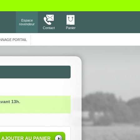
Espace
revendeur
Contact
Panier
NNAGE PORTAIL
avant 13h.
AJOUTER AU PANIER