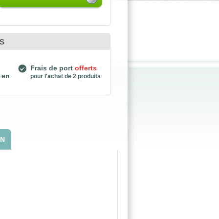
S
Frais de port
offerts
 en
pour l'achat de 2 produits
ON