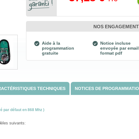
NOS ENGAGEMENT
Aide à la
Notice incluse
programmation
envoyée par email
gratuite
format pdf
ACTÉRISTIQUES TECHNIQUES
NOTICES DE PROGRAMMATI
ré par défaut en 868 Mhz )
èles suivants: