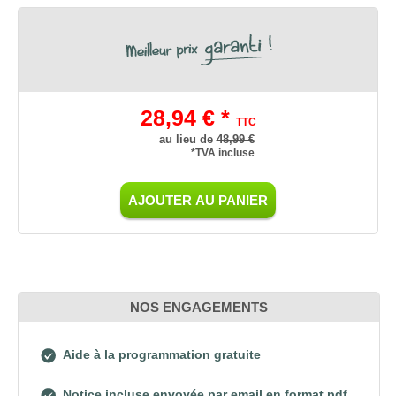
28,94 € *
TTC
au lieu de
48,99 €
*TVA incluse
AJOUTER AU PANIER
NOS ENGAGEMENTS
Aide à la programmation gratuite
Notice incluse envoyée par email en format pdf