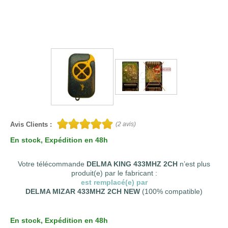
Avis Clients :
(
2
avis)
En stock
, Expédition en 48h
Votre télécommande
DELMA KING 433MHZ 2CH
n’est plus
produit(e) par le fabricant :
est remplacé(e) par
DELMA MIZAR 433MHZ 2CH NEW
(100% compatible)
En stock
, Expédition en 48h