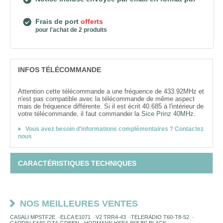
Frais de port
offerts
pour l'achat de 2 produits
INFOS TÉLÉCOMMANDE
Attention cette télécommande a une fréquence de 433.92MHz et
n'est pas compatible avec la télécommande de même aspect
mais de fréquence différente. Si il est écrit 40.685 à l'intérieur de
votre télécommande, il faut commander la
Sice Prinz 40MHz
.
Vous avez besoin d'informations complémentaires ? Contactez
nous
CARACTÉRISTIQUES TECHNIQUES
NOS MEILLEURES VENTES
CASALI MPSTF2E
-
ELCA E1071
-
V2 TRR4-43
-
TELERADIO T60-T8-52
-