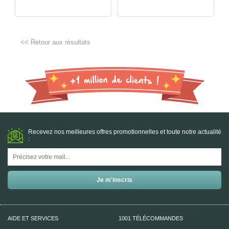
<< Retour aux résultats
Recevez nos meilleures offres promotionnelles et toute notre actualité
:
AIDE ET SERVICES
1001 TÉLÉCOMMANDES