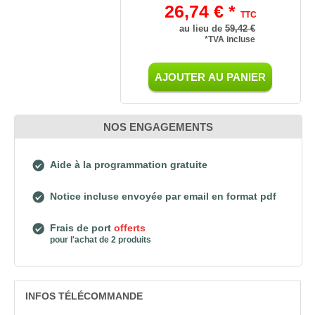
26,74 € *
TTC
au lieu de
59,42 €
*TVA incluse
AJOUTER AU PANIER
NOS ENGAGEMENTS
Aide à la programmation gratuite
Notice incluse envoyée par email en format pdf
Frais de port
offerts
pour l'achat de 2 produits
INFOS TÉLÉCOMMANDE