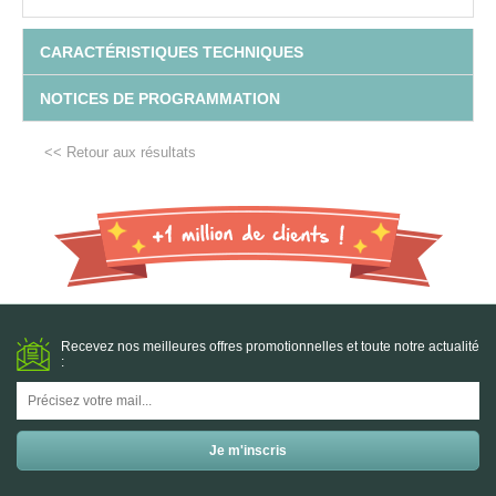
CARACTÉRISTIQUES TECHNIQUES
NOTICES DE PROGRAMMATION
<< Retour aux résultats
Recevez nos meilleures offres promotionnelles et toute notre actualité
: