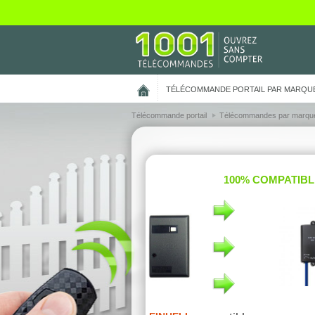
On vous présente nos cookies !
TÉLÉCOMMANDE PORTAIL PAR MARQU
Télécommande portail
Télécommandes par marqu
100% COMPATIBL