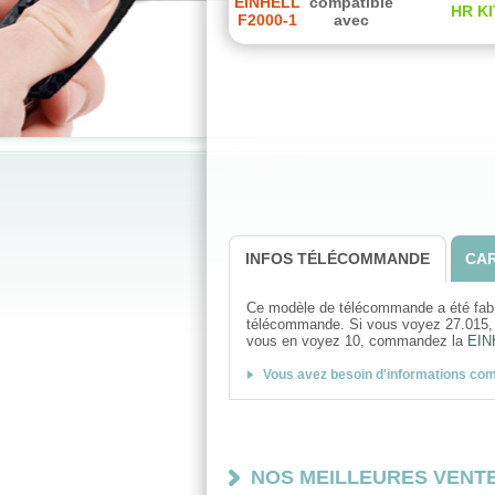
EINHELL
compatible
HR KI
F2000-1
avec
INFOS TÉLÉCOMMANDE
CAR
Ce modèle de télécommande a été fabriqu
télécommande. Si vous voyez 27.01
vous en voyez 10, commandez la
EIN
Vous avez besoin d'informations co
NOS MEILLEURES VENT