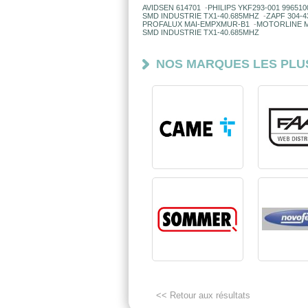
AVIDSEN 614701
-
PHILIPS YKF293-001 996510
SMD INDUSTRIE TX1-40.685MHZ
-
ZAPF 304-4
PROFALUX MAI-EMPXMUR-B1
-
MOTORLINE 
SMD INDUSTRIE TX1-40.685MHZ
NOS MARQUES LES PLU
<< Retour aux résultats