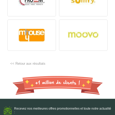
<< Retour aux résultats
Recevez nos meilleures offres promotionnelles et toute notre actualité
: