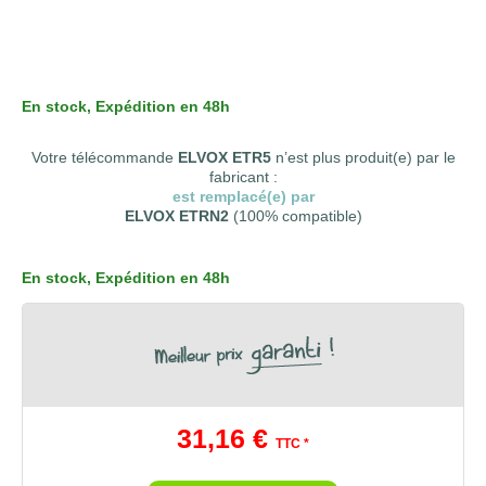
En stock
, Expédition en 48h
Votre télécommande
ELVOX ETR5
n’est plus produit(e) par le
fabricant :
est remplacé(e) par
ELVOX ETRN2
(100% compatible)
En stock
, Expédition en 48h
31,16 €
TTC *