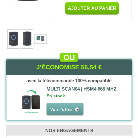
AJOUTER AU PANIER
OU
J’ÉCONOMISE 56,54 €
avec la télécommande 100% compatible
MULTI SCAN04 | HSM4 868 MHZ
En stock
Voir l’offre
NOS ENGAGEMENTS