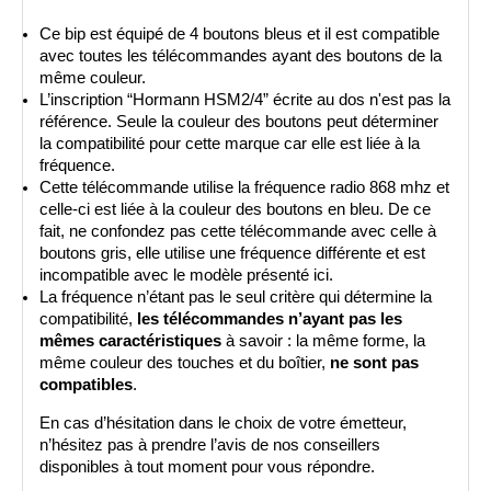
Ce bip est équipé de 4 boutons bleus et il est compatible 
avec toutes les télécommandes ayant des boutons de la 
même couleur.  
L’inscription “Hormann HSM2/4” écrite au dos n'est pas la 
référence. Seule la couleur des boutons peut déterminer 
la compatibilité pour cette marque car elle est liée à la 
fréquence.
Cette télécommande utilise la fréquence radio 868 mhz et 
celle-ci est liée à la couleur des boutons en bleu. De ce 
fait, ne confondez pas cette télécommande avec celle à 
boutons gris, elle utilise une fréquence différente et est 
incompatible avec le modèle présenté ici.
La fréquence n’étant pas le seul critère qui détermine la 
compatibilité, 
les télécommandes n’ayant pas les 
mêmes caractéristiques
 à savoir
: la même forme, la 
même couleur des touches et du boîtier, 
ne sont pas 
compatibles
.  
En cas d’hésitation dans le choix de votre émetteur, 
n’hésitez pas à prendre l’avis de nos conseillers 
disponibles à tout moment pour vous répondre.