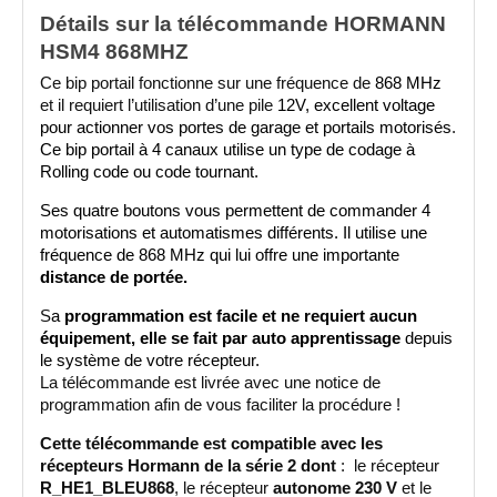
Détails sur la télécommande HORMANN 
HSM4 868MHZ
Ce bip portail fonctionne sur une fréquence de 
868 MHz
et il requiert l’utilisation d’une pile
 12V, excellent voltage 
pour actionner vos portes de garage et portails motorisés
. 
Ce bip portail à 4 canaux utilise un type de codage à 
Rolling code ou code tournant.
Ses quatre boutons vous permettent de commander 4 
motorisations et automatismes différents. Il utilise une 
fréquence de 868 MHz qui lui offre une importante 
distance de portée.
S
a 
programmation est facile et ne requiert aucun 
équipement, elle se fait par auto apprentissage
 depuis 
le système de votre récepteur.  
La télécommande est livrée avec une notice de 
programmation afin de vous faciliter la procédure !   
Cette télécommande est compatible avec les 
récepteurs Hormann de la série 2 dont 
:  le récepteur 
R_HE1_BLEU868
, le récepteur 
autonome 230 V
 et le 