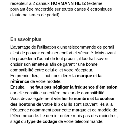
récepteur à 2 canaux 
HORMANN HET2
 (externe 
pouvant être raccordée sur toutes cartes électroniques 
d'automatismes de portail)
En savoir plus
L’avantage de l’utilisation d’une télécommande de portail 
c’est de pouvoir combiner confort et sécurité. Mais avant 
de procéder à l’achat de tout produit, il faudrait savoir 
choisir son émetteur afin de garantir une bonne 
compatibilité entre celui-ci et votre récepteur. 
En premier lieu, il faut considérer 
la marque et la 
référence
 de votre modèle.
Ensuite, il 
ne faut pas négliger la fréquence d’émission
car elle constitue un critère majeur de compatibilité.
Vous devez également 
vérifier le nombre et la couleur 
des boutons de votre bip
 car ils sont souvent liés à la 
fréquence notamment pour cette marque et ce modèle de 
télécommande. Le dernier critère mais pas des moindres, 
s’agit du 
type de codage
 de votre télécommande.