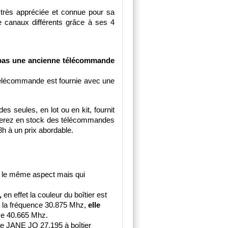
 très appréciée et connue pour sa 
e canaux différents grâce à ses 4 
 pas une ancienne télécommande 
télécommande est fournie avec une 
seules, en lot ou en kit, fournit 
verez en stock des télécommandes 
h à un prix abordable.
 le même aspect mais qui 
 
en effet la couleur du boîtier est 
e la fréquence 30.875 Mhz, 
elle 
nce 40.665 Mhz.
le JANE JQ 27.195 à boîtier 