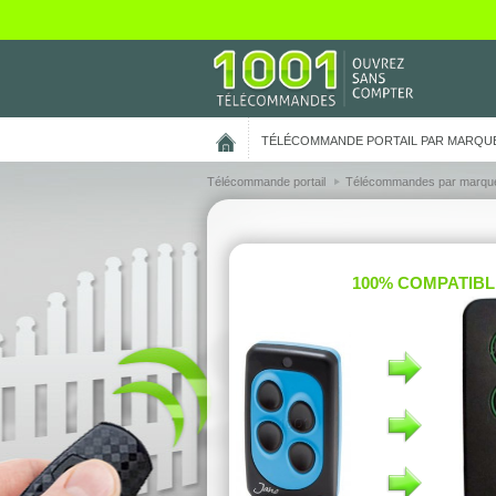
On vous présente nos cookies !
TÉLÉCOMMANDE PORTAIL PAR MARQU
Télécommande portail
Télécommandes par marqu
100% COMPATIBL