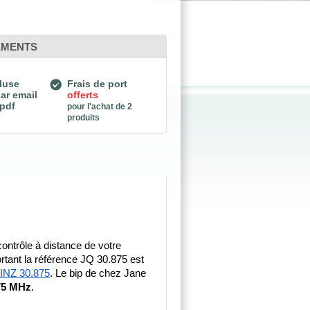
EMENTS
luse
Frais de port
ar email
offerts
 pdf
pour l'achat de 2
produits
ontrôle à distance de votre 
tant la référence JQ 30.875 est 
INZ 30.875
. Le bip de chez Jane 
875 MHz
. 