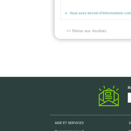
Vous avez besoin d'informations co
<< Retour aux résultats
R
AIDE ET SERVICES
1