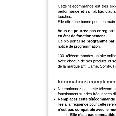
Cette télécommande est très ergon
performance et sa fiabilité, d’au
touches. 
Elle offre une bonne prise en main e
Vous ne pourrez pas enregistre
en état de fonctionnement.
Ce bip portail 
se programme par 
notice de programmation.
1001télécommandes un site online 
avec chacun de ses produits et s
de la marque Bft, Came, Somfy, Faa
Informations complémen
Ne confondez pas cette télécomma
fonctionnent sur des fréquences di
Remplacez cette télécommande p
liée à la fréquence pour cette réfé
n’est pas compatible avec le mo
Elle n’est pas compatibl