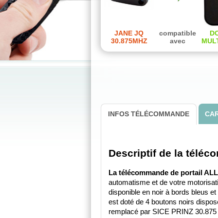
JANE JQ
compatible
D
30.875MHZ
avec
MULT
INFOS TÉLÉCOMMANDE
CAR
Descriptif de la tél
La télécommande de portail A
automatisme et de votre motorisati
disponible en noir à bords bleus e
est doté de 4 boutons noirs dispos
remplacé par SICE PRINZ 30.875