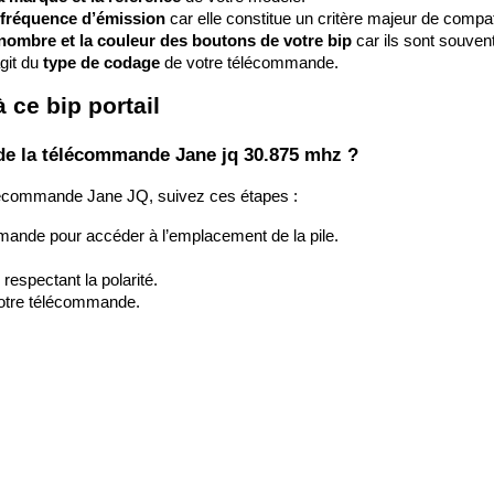
a fréquence d’émission
 car elle constitue un critère majeur de compati
e nombre et la couleur des boutons de votre bip
 car ils sont souvent
git du 
type de codage
 de votre télécommande.
 ce bip portail
de la télécommande Jane jq 30.875 mhz ?
élécommande Jane JQ, suivez ces étapes :
mmande pour accéder à l’emplacement de la pile.
respectant la polarité.
votre télécommande.