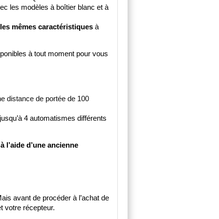
c les modèles à boîtier blanc et à 
les mêmes caractéristiques
 à 
isponibles à tout moment pour vous 
ne distance de portée de 100 
 jusqu’à 4 automatismes différents 
à l’aide d’une ancienne 
Mais avant de procéder à l’achat de 
et votre récepteur. 