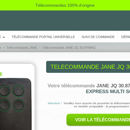
Télécommandes 100% d'origine
E
TÉLÉCOMMANDE PORTAIL UNIVERSELLE
SUIVI DE COMMANDE
DÉPA
e
Télécommande JANE
Télécommande JANE JQ 30.875MHZ
TELECOMMANDE
JANE JQ 3
E
Votre télécommande
JANE JQ 30.8
EXPRESS MULTI S
Attention !
Veuillez vous assurer de posséder la télécomman
ce modèle compatible : la programmation 
VOIR LA TÉLÉCOMMAND