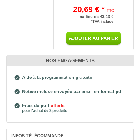
20,69 € *
TTC
au lieu de
43,13 €
*TVA incluse
AJOUTER AU PANIER
NOS ENGAGEMENTS
Aide à la programmation gratuite
Notice incluse envoyée par email en format pdf
Frais de port
offerts
pour l'achat de 2 produits
INFOS TÉLÉCOMMANDE