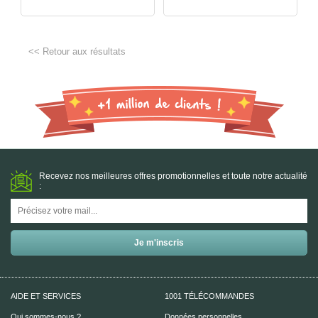
<< Retour aux résultats
Recevez nos meilleures offres promotionnelles et toute notre actualité
:
AIDE ET SERVICES
1001 TÉLÉCOMMANDES
Qui sommes-nous ?
Données personnelles