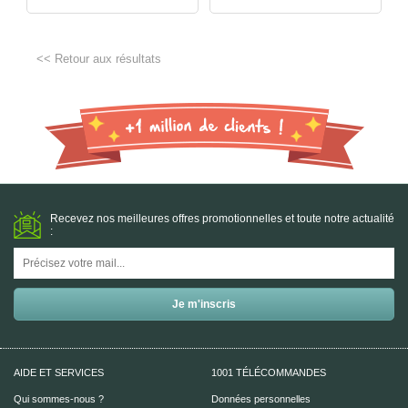
<< Retour aux résultats
Recevez nos meilleures offres promotionnelles et toute notre actualité
:
AIDE ET SERVICES
1001 TÉLÉCOMMANDES
Qui sommes-nous ?
Données personnelles