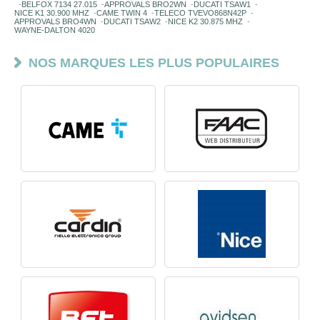
-
BELFOX 7134 27.015
-
APPROVALS BRO2WN
-
DUCATI TSAW1
-
NICE K1 30.900 MHZ
-
CAME TWIN 4
-
TELECO TVEVO868N42P
-
APPROVALS BRO4WN
-
DUCATI TSAW2
-
NICE K2 30.875 MHZ
-
WAYNE-DALTON 4020
NOS MARQUES LES PLUS POPULAIRES