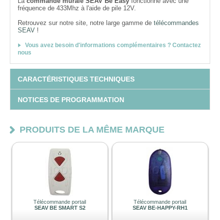
La
commande murale SEAV Be Easy
fonctionne avec une
fréquence de 433Mhz à l'aide de pile 12V.
Retrouvez sur notre site, notre large gamme de
télécommandes
SEAV
!
Vous avez besoin d'informations complémentaires ? Contactez
nous
CARACTÉRISTIQUES TECHNIQUES
NOTICES DE PROGRAMMATION
PRODUITS DE LA MÊME MARQUE
Télécommande portail
Télécommande portail
SEAV BE SMART S2
SEAV BE-HAPPY-RH1