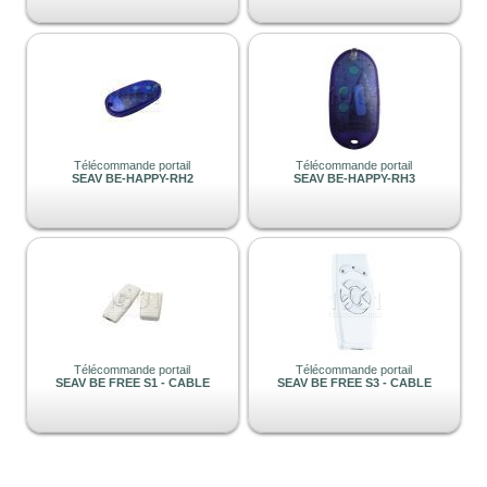
Télécommande portail
Télécommande portail
SEAV BE-HAPPY-RH2
SEAV BE-HAPPY-RH3
Télécommande portail
Télécommande portail
SEAV BE FREE S1 - CABLE
SEAV BE FREE S3 - CABLE