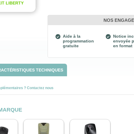
IT LIBERTY
NOS ENGAG
Aide à la
Notice inc
programmation
envoyée p
gratuite
en format
ACTÉRISTIQUES TECHNIQUES
mplémentaires ? Contactez nous
 MARQUE