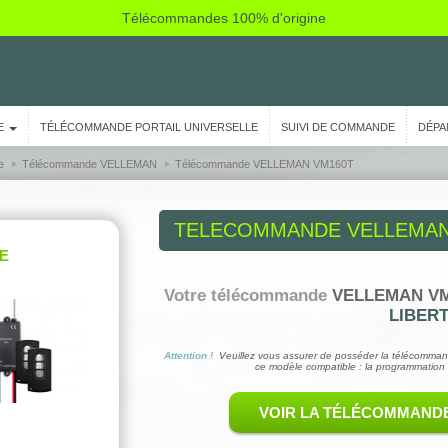
Télécommandes 100% d'origine
E
TÉLÉCOMMANDE PORTAIL UNIVERSELLE
SUIVI DE COMMANDE
DÉPA
e
Télécommande VELLEMAN
Télécommande VELLEMAN VM160T
TELECOMMANDE
VELLEMAN
E
Votre télécommande
VELLEMAN VM
LIBER
Attention !
Veuillez vous assurer de posséder la télécomman
ce modèle compatible : la programmation 
VOIR LA TÉLÉCOMMAND