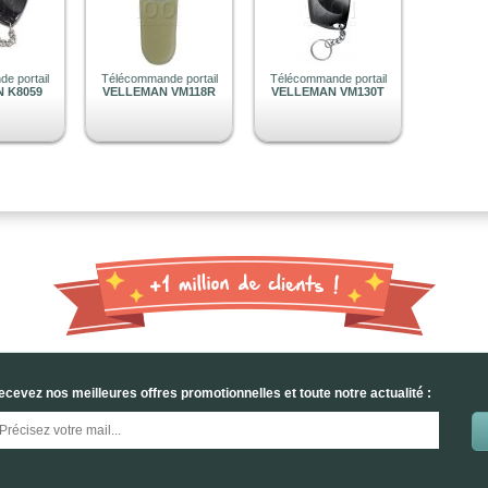
e portail
Télécommande portail
Télécommande portail
 K8059
VELLEMAN VM118R
VELLEMAN VM130T
ecevez nos meilleures offres promotionnelles et toute notre actualité :