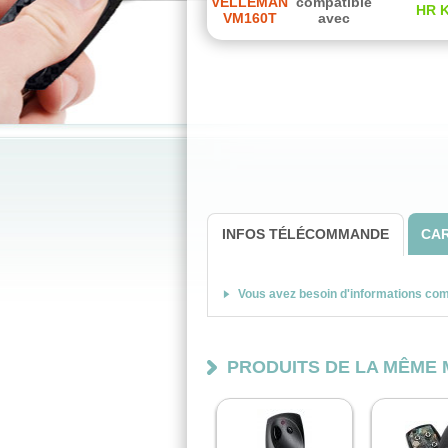
VELLEMAN
compatible
HR K
VM160T
avec
INFOS TÉLÉCOMMANDE
CAR
Vous avez besoin d'informations co
PRODUITS DE LA MÊME