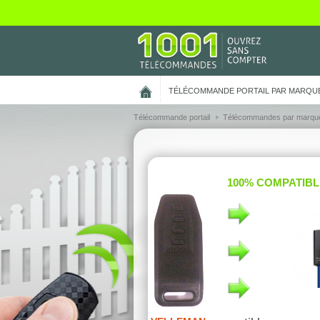
On vous présente nos cookies !
TÉLÉCOMMANDE PORTAIL PAR MARQU
Télécommande portail
Télécommandes par marqu
100% COMPATIBL