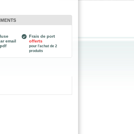
EMENTS
luse
Frais de port
ar email
offerts
 pdf
pour l'achat de 2
produits