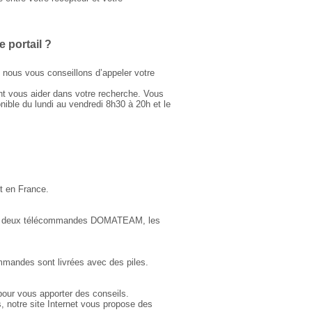
 portail ?
nous vous conseillons d’appeler votre
t vous aider dans votre recherche. Vous
nible du lundi au vendredi 8h30 à 20h et le
ut en France.
hetez deux télécommandes DOMATEAM, les
mmandes sont livrées avec des piles.
ur vous apporter des conseils.
 notre site Internet vous propose des