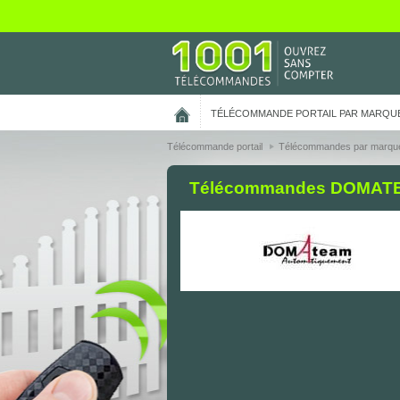
On vous présente nos cookies !
TÉLÉCOMMANDE PORTAIL PAR MARQU
Télécommande portail
Télécommandes par marqu
Télécommandes DOMATEAM 