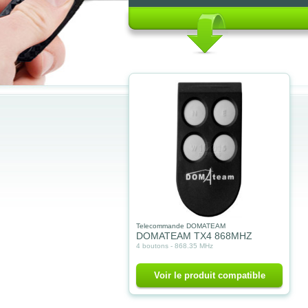
Telecommande DOMATEAM
DOMATEAM TX4 868MHZ
4 boutons - 868.35 MHz
Voir le produit compatible