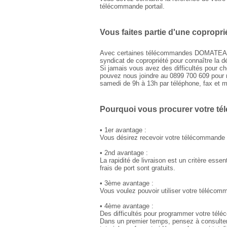
télécommande portail.
Vous faites partie d'une copropri
Avec certaines télécommandes DOMATEAM, l
syndicat de copropriété pour connaître la 
Si jamais vous avez des difficultés pour 
pouvez nous joindre au 0899 700 609 pour re
samedi de 9h à 13h par téléphone, fax et m
Pourquoi vous procurer votre t
• 1er avantage :
Vous désirez recevoir votre télécommande po
• 2nd avantage :
La rapidité de livraison est un critère e
frais de port sont gratuits.
• 3ème avantage :
Vous voulez pouvoir utiliser votre téléco
• 4ème avantage :
Des difficultés pour programmer votre té
Dans un premier temps, pensez à consulter