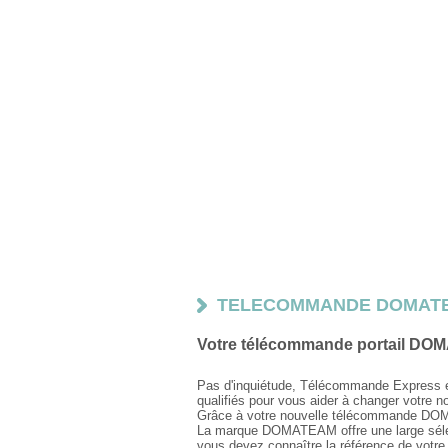
TELECOMMANDE DOMAT
Votre télécommande portail DO
Pas d'inquiétude, Télécommande Express e
qualifiés pour vous aider à changer vot
Grâce à votre nouvelle télécommande DOMAT
La marque DOMATEAM offre une large sélect
vous devez connaître la référence de votre r