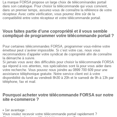
La marque FORSA propose un large choix de télécommandes portail
dans son catalogue. Pour choisir la télécommande qui vous convient,
dans un premier temps, assurez-vous de connaître la référence de votre
récepteur. Avec cette vérification, vous pourrez être sûr de la
compatibilité entre votre récepteur et votre télécommande portail.
Vous faites partie d'une copropriété et il vous semble
compliqué de programmer votre télécommande portail ?
Pour certaines télécommandes FORSA, programmer vous-même votre
émetteur peut s’avérer impossible. Si c’est votre cas, nous vous
recommandons d’appeler votre syndicat de copropriété afin de connaître
la démarche à suivre.
Si jamais vous avez des difficultés pour choisir la télécommande FORSA
qui répond à vos attentes, nos spécialistes sont là pour vous aider dans
votre recherche. Vous pouvez nous joindre au 0899 700 609 pour une
assistance téléphonique gratuite. Notre service client est à votre
disponibilité du lundi au vendredi 8h30 à 20h et le samedi de 9h à 13h par
téléphone, fax et mail.
Pourquoi acheter votre télécommande FORSA sur notre
site e-commerce ?
• 1er avantage :
Vous voulez recevoir votre télécommande portail rapidement ?