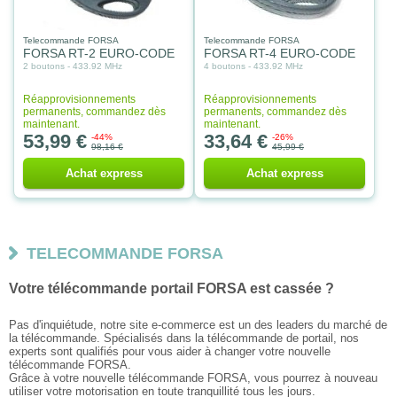
Telecommande FORSA
Telecommande FORSA
FORSA RT-2 EURO-CODE
FORSA RT-4 EURO-CODE
2 boutons - 433.92 MHz
4 boutons - 433.92 MHz
Réapprovisionnements
Réapprovisionnements
permanents, commandez dès
permanents, commandez dès
maintenant.
maintenant.
53,99 €
33,64 €
-44%
-26%
98,16 €
45,99 €
Achat express
Achat express
TELECOMMANDE FORSA
Votre télécommande portail FORSA est cassée ?
Pas d'inquiétude, notre site e-commerce est un des leaders du marché de
la télécommande. Spécialisés dans la télécommande de portail, nos
experts sont qualifiés pour vous aider à changer votre nouvelle
télécommande FORSA.
Grâce à votre nouvelle télécommande FORSA, vous pourrez à nouveau
utiliser votre motorisation en toute tranquillité tous les jours.