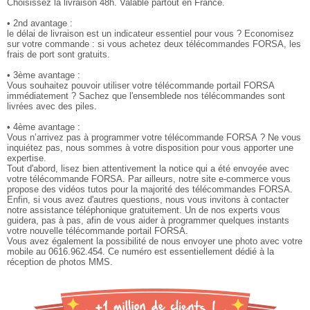
Choisissez la livraison 48h. Valable partout en France.
• 2nd avantage :
le délai de livraison est un indicateur essentiel pour vous ? Economisez
sur votre commande : si vous achetez deux télécommandes FORSA, les
frais de port sont gratuits.
• 3ème avantage :
Vous souhaitez pouvoir utiliser votre télécommande portail FORSA
immédiatement ? Sachez que l'ensemblede nos télécommandes sont
livrées avec des piles.
• 4ème avantage :
Vous n’arrivez pas à programmer votre télécommande FORSA ? Ne vous
inquiétez pas, nous sommes à votre disposition pour vous apporter une
expertise.
Tout d'abord, lisez bien attentivement la notice qui a été envoyée avec
votre télécommande FORSA. Par ailleurs, notre site e-commerce vous
propose des vidéos tutos pour la majorité des télécommandes FORSA.
Enfin, si vous avez d'autres questions, nous vous invitons à contacter
notre assistance téléphonique gratuitement. Un de nos experts vous
guidera, pas à pas, afin de vous aider à programmer quelques instants
votre nouvelle télécommande portail FORSA.
Vous avez également la possibilité de nous envoyer une photo avec votre
mobile au 0616.962.454. Ce numéro est essentiellement dédié à la
réception de photos MMS.