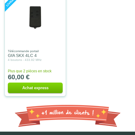
Télécommande portail
GfA SKX 4LC 4
4 boutons - 433.92 MHz
Plus que 2 pièces en stock
60,00 €
Achat express