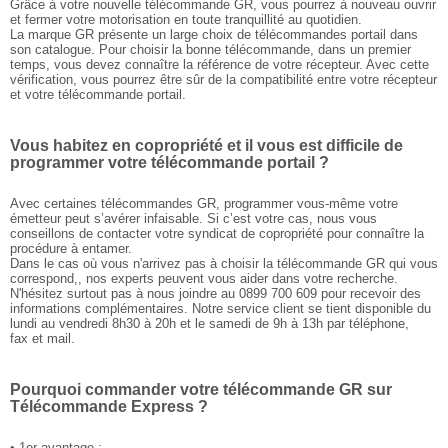
Grâce à votre nouvelle télécommande GR, vous pourrez à nouveau ouvrir
et fermer votre motorisation en toute tranquillité au quotidien.
La marque GR présente un large choix de télécommandes portail dans
son catalogue. Pour choisir la bonne télécommande, dans un premier
temps, vous devez connaître la référence de votre récepteur. Avec cette
vérification, vous pourrez être sûr de la compatibilité entre votre récepteur
et votre télécommande portail.
Vous habitez en copropriété et il vous est difficile de
programmer votre télécommande portail ?
Avec certaines télécommandes GR, programmer vous-même votre
émetteur peut s’avérer infaisable. Si c’est votre cas, nous vous
conseillons de contacter votre syndicat de copropriété pour connaître la
procédure à entamer.
Dans le cas où vous n'arrivez pas à choisir la télécommande GR qui vous
correspond,, nos experts peuvent vous aider dans votre recherche.
N'hésitez surtout pas à nous joindre au 0899 700 609 pour recevoir des
informations complémentaires. Notre service client se tient disponible du
lundi au vendredi 8h30 à 20h et le samedi de 9h à 13h par téléphone,
fax et mail.
Pourquoi commander votre télécommande GR sur
Télécommande Express ?
• 1er avantage :