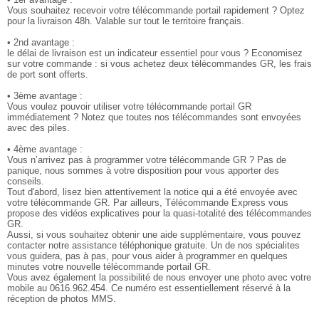
Vous souhaitez recevoir votre télécommande portail rapidement ? Optez
pour la livraison 48h. Valable sur tout le territoire français.
• 2nd avantage :
le délai de livraison est un indicateur essentiel pour vous ? Economisez
sur votre commande : si vous achetez deux télécommandes GR, les frais
de port sont offerts.
• 3ème avantage :
Vous voulez pouvoir utiliser votre télécommande portail GR
immédiatement ? Notez que toutes nos télécommandes sont envoyées
avec des piles.
• 4ème avantage :
Vous n’arrivez pas à programmer votre télécommande GR ? Pas de
panique, nous sommes à votre disposition pour vous apporter des
conseils.
Tout d'abord, lisez bien attentivement la notice qui a été envoyée avec
votre télécommande GR. Par ailleurs, Télécommande Express vous
propose des vidéos explicatives pour la quasi-totalité des télécommandes
GR.
Aussi, si vous souhaitez obtenir une aide supplémentaire, vous pouvez
contacter notre assistance téléphonique gratuite. Un de nos spécialites
vous guidera, pas à pas, pour vous aider à programmer en quelques
minutes votre nouvelle télécommande portail GR.
Vous avez également la possibilité de nous envoyer une photo avec votre
mobile au 0616.962.454. Ce numéro est essentiellement réservé à la
réception de photos MMS.