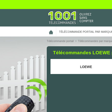
On vous présente nos cookies !
TÉLÉCOMMANDE PORTAIL PAR MARQU
Télécommande portail
Télécommandes par marqu
Télécommandes LOEWE pou