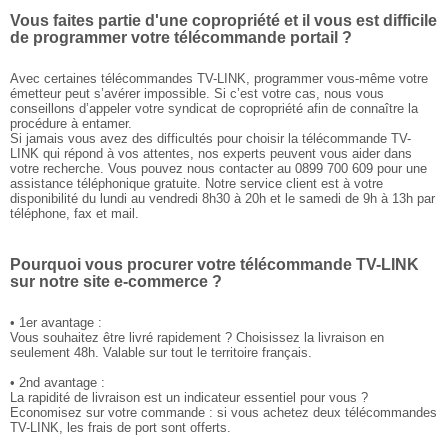
Vous faites partie d'une copropriété et il vous est difficile
de programmer votre télécommande portail ?
Avec certaines télécommandes TV-LINK, programmer vous-même votre
émetteur peut s’avérer impossible. Si c’est votre cas, nous vous
conseillons d’appeler votre syndicat de copropriété afin de connaître la
procédure à entamer.
Si jamais vous avez des difficultés pour choisir la télécommande TV-
LINK qui répond à vos attentes, nos experts peuvent vous aider dans
votre recherche. Vous pouvez nous contacter au 0899 700 609 pour une
assistance téléphonique gratuite. Notre service client est à votre
disponibilité du lundi au vendredi 8h30 à 20h et le samedi de 9h à 13h par
téléphone, fax et mail.
Pourquoi vous procurer votre télécommande TV-LINK
sur notre site e-commerce ?
• 1er avantage :
Vous souhaitez être livré rapidement ? Choisissez la livraison en
seulement 48h. Valable sur tout le territoire français.
• 2nd avantage :
La rapidité de livraison est un indicateur essentiel pour vous ?
Economisez sur votre commande : si vous achetez deux télécommandes
TV-LINK, les frais de port sont offerts.