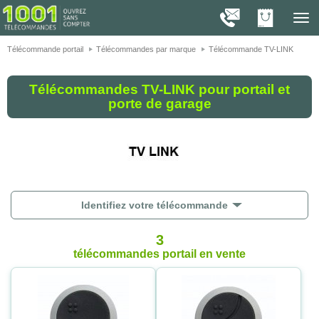
On vous présente nos cookies !
1001
Télé
navig
Télécommande portail
Télécommandes par marque
Télécommande TV-LINK
Télécommandes TV-LINK pour portail et
porte de garage
Identifiez votre télécommande
3
télécommandes portail
en vente