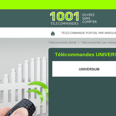
On vous présente nos cookies !
TÉLÉCOMMANDE PORTAIL PAR MARQU
Télécommande portail
Télécommandes par marqu
Télécommandes UNIVERSUM