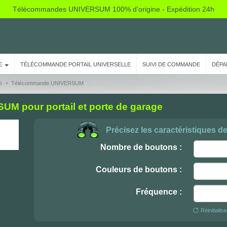
Télécommandes UNIVERSUM 100% d'origine - Expédition 24h
E
TÉLÉCOMMANDE PORTAIL UNIVERSELLE
SUIVI DE COMMANDE
DÉPA
e
Télécommande UNIVERSUM
 pour portail et porte de garage
Précisez les caractéristiques d
Nombre de boutons :
Couleurs de boutons :
Fréquence :
Réinitialis