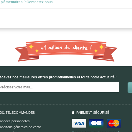
mplémentaires ? Contactez nous
ecevez nos meilleures offres promotionnelles et toute notre actualité :
001 TÉLÉCOMMANDES
PAIEMENT SÉCURISÉ
onnées personnelles
onditions générales de vente