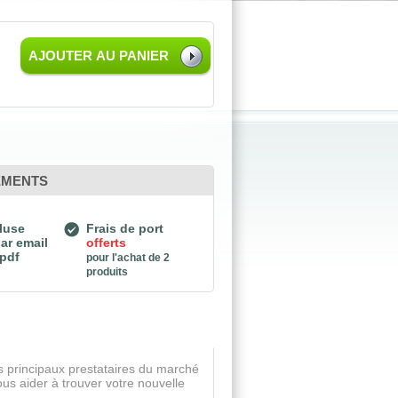
C
AJOUTER AU PANIER
EMENTS
luse
Frais de port
ar email
offerts
 pdf
pour l'achat de 2
produits
 principaux prestataires du marché
s aider à trouver votre nouvelle