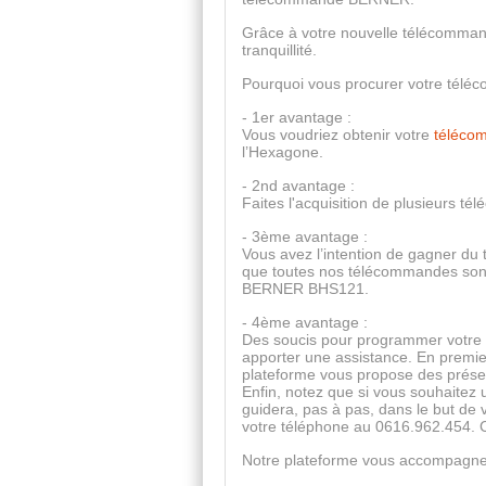
Grâce à votre nouvelle télécommand
tranquillité.
Pourquoi vous procurer votre tél
- 1er avantage :
Vous voudriez obtenir votre
télécom
l’Hexagone.
- 2nd avantage :
Faites l'acquisition de plusieurs té
- 3ème avantage :
Vous avez l’intention de gagner du
que toutes nos télécommandes sont
BERNER BHS121.
- 4ème avantage :
Des soucis pour programmer votre 
apporter une assistance. En premier
plateforme vous propose des prése
Enfin, notez que si vous souhaitez 
guidera, pas à pas, dans le but d
votre téléphone au 0616.962.454. 
Notre plateforme vous accompagne