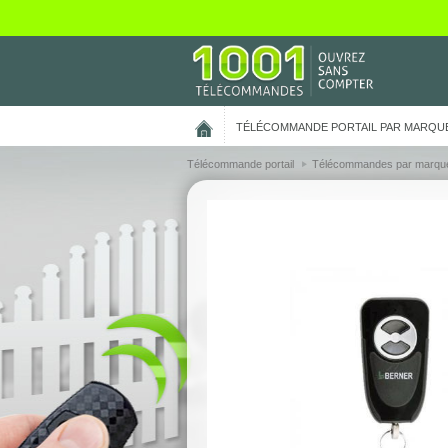
On vous présente nos cookies !
TÉLÉCOMMANDE PORTAIL PAR MARQU
Télécommande portail
Télécommandes par marqu