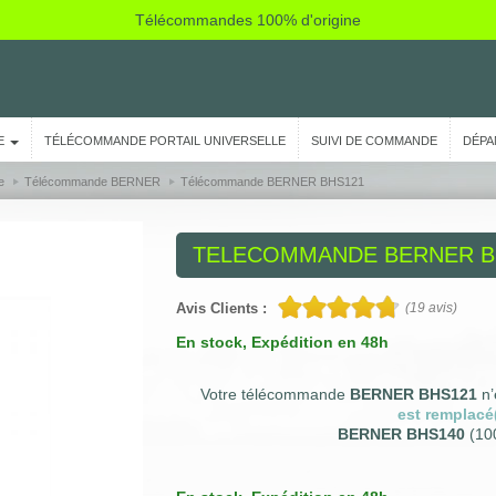
Télécommandes 100% d'origine
E
TÉLÉCOMMANDE PORTAIL UNIVERSELLE
SUIVI DE COMMANDE
DÉPA
e
Télécommande BERNER
Télécommande BERNER BHS121
TELECOMMANDE
BERNER B
Avis Clients :
(
19
avis)
En stock
, Expédition en 48h
Votre télécommande
BERNER BHS121
n’
est remplacé
BERNER BHS140
(10