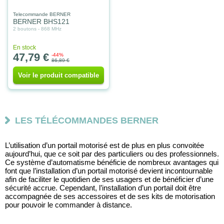
Telecommande BERNER
BERNER BHS121
2 boutons - 868 MHz
En stock
47,79 €
-44%
86,89 €
Voir le produit compatible
LES TÉLÉCOMMANDES BERNER
L’utilisation d’un portail motorisé est de plus en plus convoitée 
aujourd’hui, que ce soit par des particuliers ou des professionnels. 
Ce système d’automatisme bénéficie de nombreux avantages qui 
font que l’installation d’un portail motorisé devient incontournable 
afin de faciliter le quotidien de ses usagers et de bénéficier d’une 
sécurité accrue. Cependant, l’installation d’un portail doit être 
accompagnée de ses accessoires et de ses kits de motorisation 
pour pouvoir le commander à distance. 