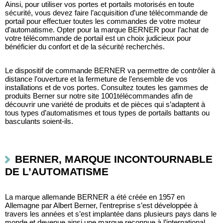
Ainsi, pour utiliser vos portes et portails motorisés en toute 
sécurité, vous devez faire l’acquisition d’une télécommande de 
portail pour effectuer toutes les commandes de votre moteur 
d’automatisme. Opter pour la marque BERNER pour l’achat de 
votre télécommande de portail est un choix judicieux pour 
bénéficier du confort et de la sécurité recherchés.
Le dispositif de commande BERNER va permettre de contrôler à 
distance l’ouverture et la fermeture de l’ensemble de vos 
installations et de vos portes. Consultez toutes les gammes de 
produits Berner sur notre site 1001télécommandes afin de 
découvrir une variété de produits et de pièces qui s’adaptent à 
tous types d’automatismes et tous types de portails battants ou 
basculants soient-ils. 
BERNER, MARQUE INCONTOURNABLE 
DE L’AUTOMATISME
La marque allemande BERNER a été créée en 1957 en 
Allemagne par Albert Berner, l’entreprise s’est développée à 
travers les années et s’est implantée dans plusieurs pays dans le 
monde et devenue ainsi une marque reconnue à l’international.