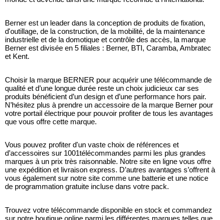
Berner est un leader dans la conception de produits de fixation, 
d'outillage, de la construction, de la mobilité, de la maintenance 
industrielle et de la domotique et contrôle des accès, la marque 
Berner est divisée en 5 filiales : Berner, BTI, Caramba, Ambratec 
et Kent.
Choisir la marque BERNER pour acquérir une télécommande de 
qualité et d’une longue durée reste un choix judicieux car ses 
produits bénéficient d’un design et d’une performance hors pair. 
N’hésitez plus à prendre un accessoire de la marque Berner pour 
votre portail électrique pour pouvoir profiter de tous les avantages 
que vous offre cette marque. 
Vous pouvez profiter d'un vaste choix de références et 
d’accessoires sur 1001télécommandes parmi les plus grandes 
marques à un prix très raisonnable. Notre site en ligne vous offre 
une expédition et livraison express. D’autres avantages s’offrent à 
vous également sur notre site comme une batterie et une notice 
de programmation gratuite incluse dans votre pack. 
Trouvez votre télécommande disponible en stock et commandez 
sur notre boutique online parmi les différentes marques telles que 