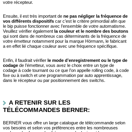
votre récepteur. 
Ensuite, il est très important de 
ne pas négliger la fréquence de 
vos différents dispositifs 
car c’est le critère primordial afin que 
le bip puisse fonctionner avec l’ensemble de votre automatisme. 
Veuillez vérifier également
 la couleur et le nombre des boutons
qui sont dans de nombreux cas déterminants de la fréquence de 
votre émetteur notamment pour la marque Hörmann, le fabricant 
a en effet lié chaque couleur avec une fréquence spécifique. 
Enfin, il faudrait vérifier
le mode d’enregistrement ou le type de 
codage 
de l’émetteur, vous avez le choix entre un type de 
codage à code tournant ou ce que l’on appelle rolling code, à code 
fixe ou à switch et une programmation par auto apprentissage, 
dans le récepteur ou par positionnement des switchs.
A RETENIR SUR LES 
TÉLÉCOMMANDES BERNER:
BERNER vous offre un large catalogue de télécommande selon 
vos besoins et selon vos préférences entre les nombreuses 