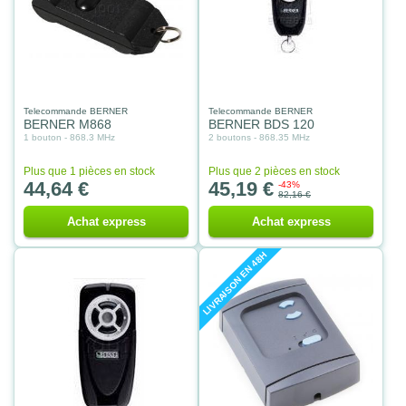
Telecommande BERNER
Telecommande BERNER
BERNER M868
BERNER BDS 120
1 bouton - 868.3 MHz
2 boutons - 868.35 MHz
Plus que 1 pièces en stock
Plus que 2 pièces en stock
44,64 €
45,19 €
-43%
82,16 €
Achat express
Achat express
LIVRAISON EN 48H