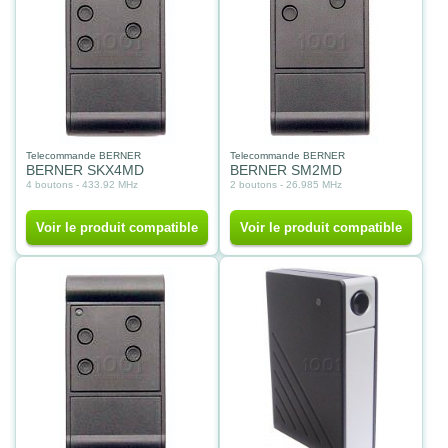
Telecommande BERNER
Telecommande BERNER
BERNER SKX4MD
BERNER SM2MD
4 boutons - 433.92 MHz
2 boutons - 26.985 MHz
Voir le produit compatible
Voir le produit compatible