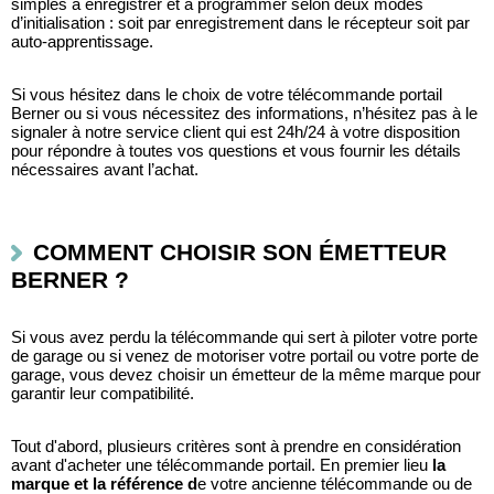
simples à enregistrer et à programmer selon deux modes 
d’initialisation : soit par enregistrement dans le récepteur soit par 
auto-apprentissage.
Si vous hésitez dans le choix de votre télécommande portail 
Berner ou si vous nécessitez des informations, n’hésitez pas à le 
signaler à notre service client qui est 24h/24 à votre disposition 
pour répondre à toutes vos questions et vous fournir les détails 
nécessaires avant l’achat.
COMMENT CHOISIR SON ÉMETTEUR 
BERNER ?
Si vous avez perdu la télécommande qui sert à piloter votre porte 
de garage ou si venez de motoriser votre portail ou votre porte de 
garage, vous devez choisir un émetteur de la même marque pour 
garantir leur compatibilité. 
Tout d'abord, plusieurs critères sont à prendre en considération 
avant d'acheter une télécommande portail. En premier lieu 
la 
marque et la référence d
e votre ancienne télécommande ou de 