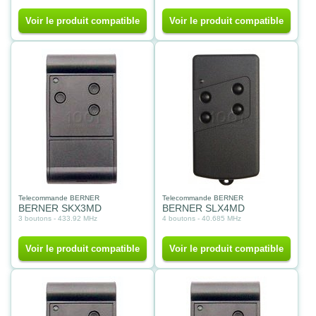
Voir le produit compatible
Voir le produit compatible
Telecommande BERNER
Telecommande BERNER
BERNER SKX3MD
BERNER SLX4MD
3 boutons - 433.92 MHz
4 boutons - 40.685 MHz
Voir le produit compatible
Voir le produit compatible