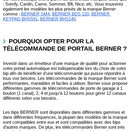
: Somfy, Cardin, Came, Sommer, Bft, Nice, etc. Vous trouverez 
également les modèles les plus prisés de la marque Berner 
comme : 
BERNER SM4
, 
BERNER BDS 120
, 
BERNER 
KEYPAD BHS591
, 
BERNER BHS140
.
POURQUOI OPTER POUR LA 
TÉLÉCOMMANDE DE PORTAIL BERNER ?
Investir dans un émetteur d’une marque de qualité pour actionner 
votre portail automatique est indispensable lors du choix de votre 
bip afin de bénéficier d’une télécommande qui puisse répondre à 
tous vos besoins. Les télécommandes de la marque Berner sont 
performantes, maniables et faciles à utiliser. Berner vous propose 
différentes gammes de télécommandes de porte de garage à 1 
bouton (1 canal), 2, 4 et jusqu’à 12 boutons pour gérer 12 canaux 
différents selon vos besoins. 
Les bips BERNER sont disponibles dans différentes gammes et 
dans différentes fréquences, la plupart des modèles de la marque 
sont compatibles entre eux et sont compatibles avec des bips 
d’autres marques. De plus, les télécommandes Berner sont très 