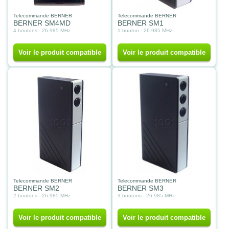
Telecommande BERNER
Telecommande BERNER
BERNER SM4MD
BERNER SM1
4 boutons - 26.985 MHz
1 bouton - 26.985 MHz
Voir le produit compatible
Voir le produit compatible
Telecommande BERNER
Telecommande BERNER
BERNER SM2
BERNER SM3
2 boutons - 26.985 MHz
3 boutons - 26.985 MHz
Voir le produit compatible
Voir le produit compatible