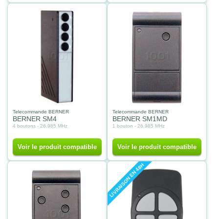
Telecommande BERNER
Telecommande BERNER
BERNER SM4
BERNER SM1MD
4 boutons - 26.985 MHz
1 bouton - 26.985 MHz
Voir le produit compatible
Voir le produit compatible
LIVRAISON EN 48H