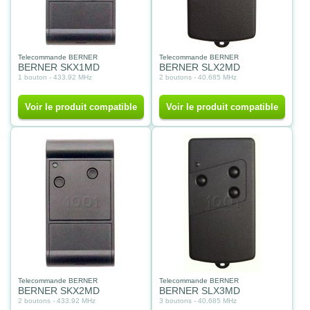
Telecommande BERNER
Telecommande BERNER
BERNER SKX1MD
BERNER SLX2MD
1 bouton - 433.92 MHz
2 boutons - 40.685 MHz
Voir le produit compatible
Voir le produit compatible
Telecommande BERNER
Telecommande BERNER
BERNER SKX2MD
BERNER SLX3MD
2 boutons - 433.92 MHz
3 boutons - 40.685 MHz