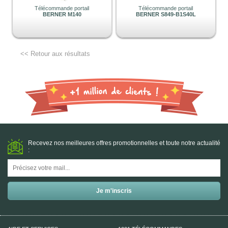
Télécommande portail
Télécommande portail
BERNER M140
BERNER S849-B1S40L
<< Retour aux résultats
Recevez nos meilleures offres promotionnelles et toute notre actualité
: