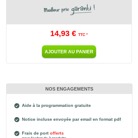
14,93 €
TTC *
AJOUTER AU PANIER
NOS ENGAGEMENTS
Aide à la programmation gratuite
Notice incluse envoyée par email en format pdf
Frais de port
offerts