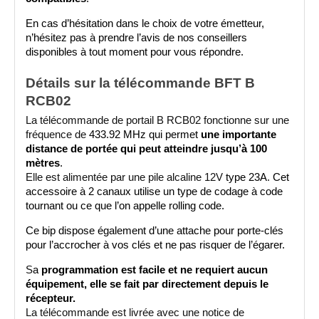
En cas d’hésitation dans le choix de votre émetteur, 
n’hésitez pas à prendre l’avis de nos conseillers 
disponibles à tout moment pour vous répondre.
Détails sur la télécommande BFT B 
RCB02
La télécommande de portail B RCB02 fonctionne sur une 
fréquence de 
433.92 MHz
qui permet 
une importante 
distance de portée qui peut atteindre jusqu’à 100 
mètres
.
Elle est alimentée par une pile alcaline 12V
 type 23A
. 
Cet 
accessoire à 2 canaux utilise un type de codage à code 
tournant ou ce que l’on appelle rolling code.
Ce bip dispose également d’une attache pour porte-clés 
pour l’accrocher à vos clés et ne pas risquer de l’égarer. 
S
a 
programmation est facile et ne requiert aucun 
équipement, elle se fait par directement depuis le 
récepteur.
La télécommande est livrée avec une notice de 