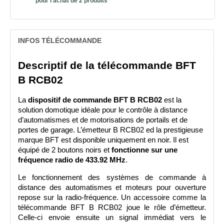
pour l'achat de 2 produits
INFOS TÉLÉCOMMANDE
Descriptif de la télécommande BFT 
B RCB02
La 
dispositif de commande BFT B RCB02
 est la 
solution domotique idéale pour le contrôle à distance 
d’automatismes et de motorisations de portails et de 
portes de garage. L’émetteur B RCB02 ed la prestigieuse 
marque BFT est disponible uniquement en noir. Il est 
équipé de 2 boutons noirs et 
fonctionne sur une 
fréquence radio de 433.92 MHz
. 
Le fonctionnement des systèmes de commande à 
distance des automatismes et moteurs pour ouverture 
repose sur la radio-fréquence. Un accessoire comme la 
télécommande BFT B RCB02 joue le rôle d’émetteur. 
Celle-ci envoie ensuite un signal immédiat vers le 