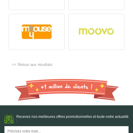
<< Retour aux résultats
Recevez nos meilleures offres promotionnelles et toute notre actualité
: