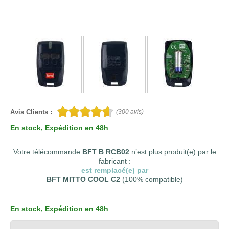
Avis Clients :
(
300
avis)
En stock
, Expédition en 48h
Votre télécommande
BFT B RCB02
n’est plus produit(e) par le
fabricant :
est remplacé(e) par
BFT MITTO COOL C2
(100% compatible)
En stock
, Expédition en 48h