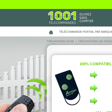
On vous présente nos cookies !
TÉLÉCOMMANDE PORTAIL PAR MARQU
Télécommande portail
Télécommandes par marqu
100% COMPATIBL