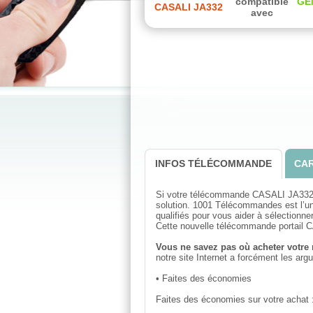
compatible
GE
CASALI JA332
avec
INFOS TÉLÉCOMMANDE
CAR
Si votre télécommande CASALI JA332 n
solution. 1001 Télécommandes est l’u
qualifiés pour vous aider à sélectionne
Cette nouvelle télécommande portail CA
Vous ne savez pas où acheter votr
notre site Internet a forcément les ar
• Faites des économies
Faites des économies sur votre achat 