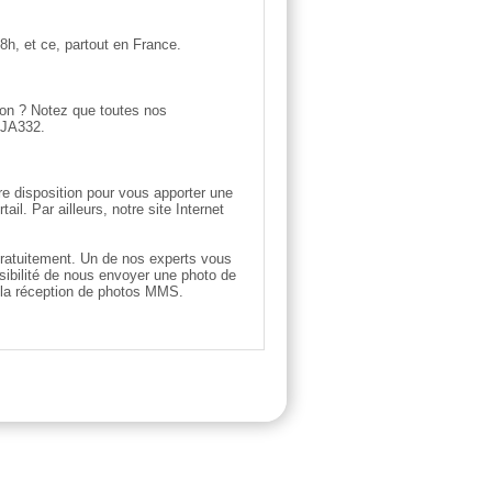
8h, et ce, partout en France.
ion ? Notez que toutes nos
 JA332.
 disposition pour vous apporter une
l. Par ailleurs, notre site Internet
gratuitement. Un de nos experts vous
sibilité de nous envoyer une photo de
 la réception de photos MMS.