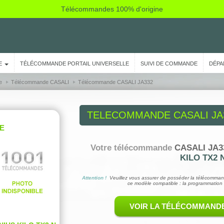
Télécommandes 100% d'origine
E
TÉLÉCOMMANDE PORTAIL UNIVERSELLE
SUIVI DE COMMANDE
DÉPA
e
Télécommande CASALI
Télécommande CASALI JA332
TELECOMMANDE
CASALI JA
E
Votre télécommande
CASALI JA3
KILO TX2 
Attention !
Veuillez vous assurer de posséder la télécomman
ce modèle compatible : la programmation 
VOIR LA TÉLÉCOMMAND