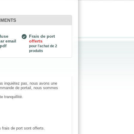
EMENTS
luse
Frais de port
ar email
offerts
 pdf
pour l'achat de 2
produits
us inquiétez pas, nous avons une
commande de portail, nous sommes
 tranquillité.
ais de port sont offerts.