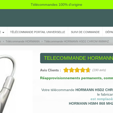
Télécommandes 100% d'origine
E
TÉLÉCOMMANDE PORTAIL UNIVERSELLE
SUIVI DE COMMANDE
DÉPA
e
Télécommande HORMANN
Télécommande HORMANN HSD2 CHROM 868MHZ
TELECOMMANDE
HORMANN 
Avis Clients :
(
190
avis)
Réapprovisionnements permanents, comm
Votre télécommande
HORMANN HSD2 CHR
le fabrican
est remplacé
HORMANN HSM4 868 MH