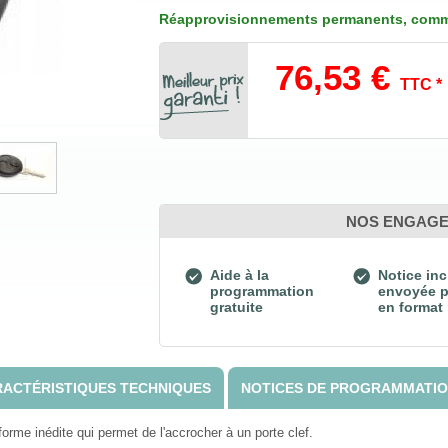
Réapprovisionnements permanents, comm
76,53 €
TTC *
NOS ENGAG
Aide à la
Notice inc
programmation
envoyée p
gratuite
en format
ACTÉRISTIQUES TECHNIQUES
NOTICES DE PROGRAMMATI
e inédite qui permet de l'accrocher à un porte clef.