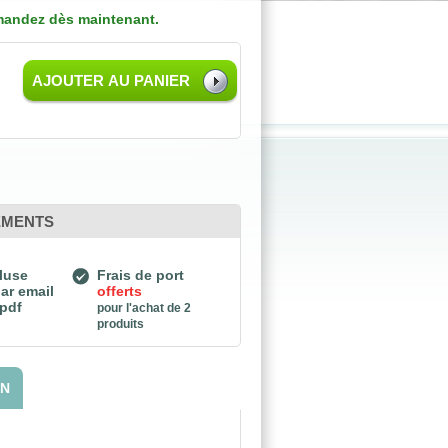
andez dès maintenant.
AJOUTER AU PANIER
EMENTS
luse
Frais de port
ar email
offerts
 pdf
pour l'achat de 2
produits
ON