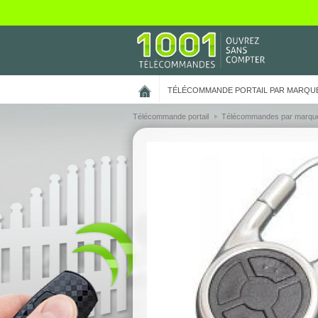
On vous présente nos cookies !
TÉLÉCOMMANDE PORTAIL PAR MARQU
Télécommande portail
Télécommandes par marqu