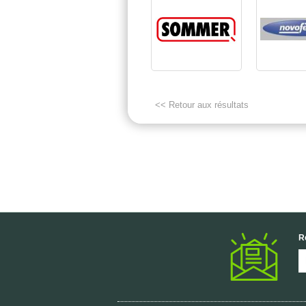
<< Retour aux résultats
R