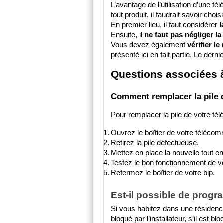
L’avantage de l’utilisation d’une t
tout produit, il faudrait savoir choi
En premier lieu, il faut considérer 
l
Ensuite, il 
ne faut pas négliger l
Vous devez également 
vérifier l
présenté ici en fait partie. Le dern
Questions associées à
Comment remplacer la pile 
Pour remplacer la pile de votre t
Ouvrez le boîtier de votre téléco
Retirez la pile défectueuse.
Mettez en place la nouvelle tout en 
Testez le bon fonctionnement de 
Refermez le boîtier de votre bip.
Est-il possible de prog
Si vous habitez dans une résidence
bloqué par l’installateur, s’il est 