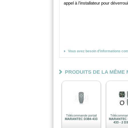
appel à l’installateur pour déverroui
Vous avez besoin d'informations co
PRODUITS DE LA MÊME
Télécommande portail
Télécommand
MARANTEC D384-433
MARANTEC K
433 - 2 D