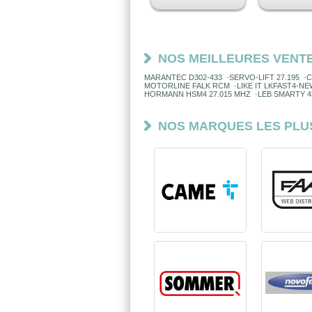
NOS MEILLEURES VENT
MARANTEC D302-433
-
SERVO-LIFT 27.195
-
C
MOTORLINE FALK RCM
-
LIKE IT LKFAST4-NE
HORMANN HSM4 27.015 MHZ
-
LEB SMARTY 
NOS MARQUES LES PLU