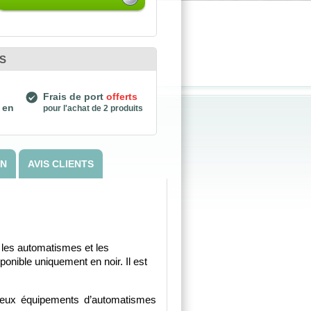
S
Frais de port
offerts
 en
pour l'achat de 2 produits
ON
AVIS CLIENTS
 les automatismes et les 
onible uniquement en noir. Il est 
deux équipements d’automatismes 