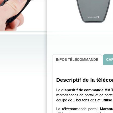
INFOS TÉLÉCOMMANDE
CAR
Descriptif de la té
Le 
dispositif de commande MA
motorisations de portail et de port
équipé de 2 boutons gris et 
utilis
La télécommande portail 
Marant