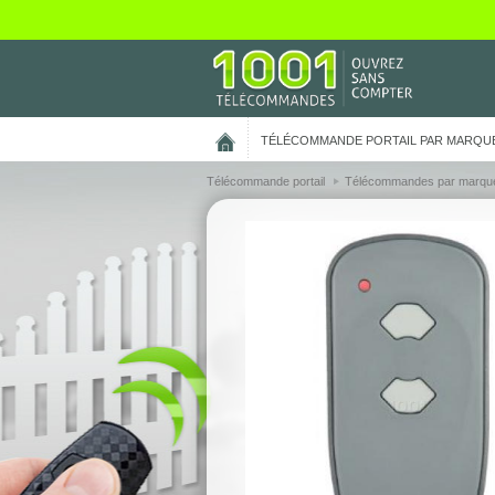
On vous présente nos cookies !
TÉLÉCOMMANDE PORTAIL PAR MARQU
Télécommande portail
Télécommandes par marqu