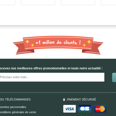
ecevez nos meilleures offres promotionnelles et toute notre actualité :
001 TÉLÉCOMMANDES
PAIEMENT SÉCURISÉ
onnées personnelles
onditions générales de vente