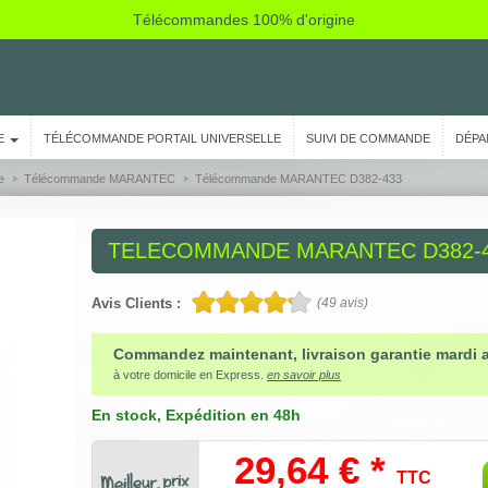
Télécommandes 100% d'origine
E
TÉLÉCOMMANDE PORTAIL UNIVERSELLE
SUIVI DE COMMANDE
DÉPA
e
Télécommande MARANTEC
Télécommande MARANTEC D382-433
TELECOMMANDE
MARANTEC D382-
Avis Clients :
(
49
avis)
Commandez maintenant, livraison garantie mardi 
à votre domicile en Express.
en savoir plus
En stock
, Expédition en 48h
29,64 € *
TTC