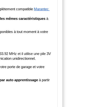
plètement compatible 
Marantec 
les mêmes caractéristiques
 à 
sponibles à tout moment à votre 
33.92 MHz
 et il utilise une pile 
3V 
cation unidirectionnel.
re porte de garage et votre 
 par auto apprentissage
 à partir 