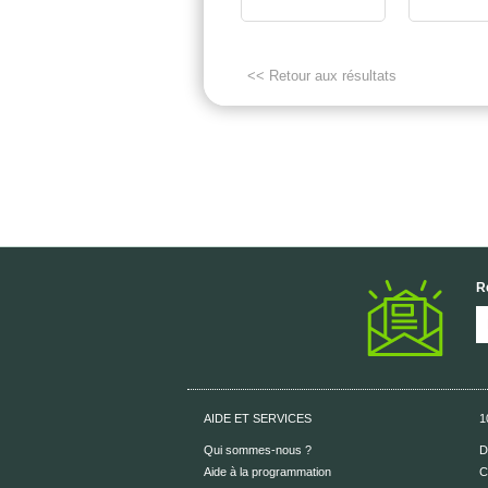
<< Retour aux résultats
R
AIDE ET SERVICES
1
Qui sommes-nous ?
D
Aide à la programmation
C