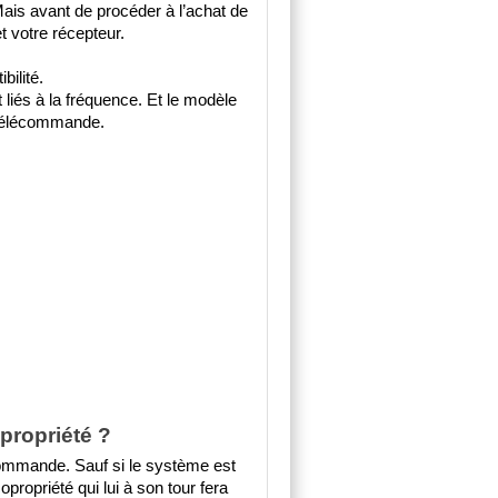
Mais avant de procéder à l’achat de 
et votre récepteur. 
bilité.
 liés à la fréquence. Et le modèle 
 télécommande.
propriété ?
commande. Sauf si le système est 
propriété qui lui à son tour fera 