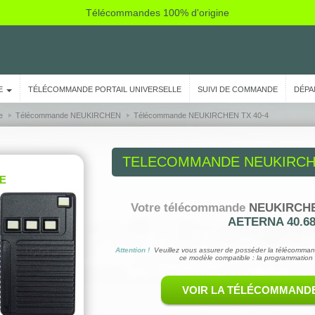
Télécommandes 100% d'origine
E
TÉLÉCOMMANDE PORTAIL UNIVERSELLE
SUIVI DE COMMANDE
DÉPA
e
Télécommande NEUKIRCHEN
Télécommande NEUKIRCHEN TX 40-4
TELECOMMANDE
NEUKIRCHE
E
Votre télécommande
NEUKIRCHE
AETERNA 40.68
Attention !
Veuillez vous assurer de posséder la télécomman
ce modèle compatible : la programmation 
VOIR LA TÉLÉCOMMAND