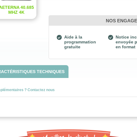
AETERNA 40.685
MHZ 4K
NOS ENGAG
Aide à la
Notice inc
programmation
envoyée p
gratuite
en format
ACTÉRISTIQUES TECHNIQUES
mplémentaires ? Contactez nous