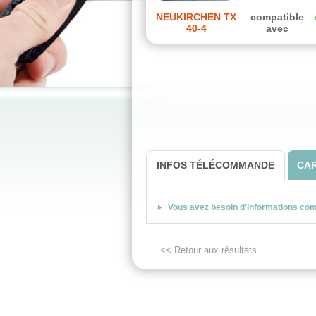
NEUKIRCHEN TX
compatible
40-4
avec
INFOS TÉLÉCOMMANDE
CAR
Vous avez besoin d'informations co
<< Retour aux résultats