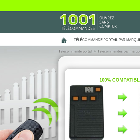
On vous présente nos cookies !
TÉLÉCOMMANDE PORTAIL PAR MARQU
Télécommande portail
Télécommandes par marqu
100% COMPATIBL