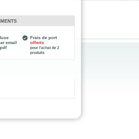
EMENTS
luse
Frais de port
ar email
offerts
 pdf
pour l'achat de 2
produits