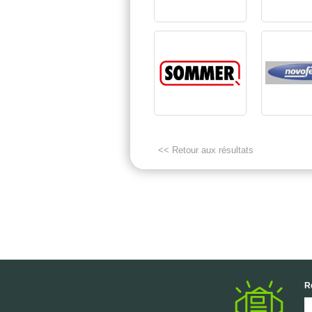
<< Retour aux résultats
R