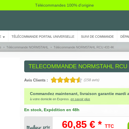
Télécommandes 100% d'origine
E
TÉLÉCOMMANDE PORTAIL UNIVERSELLE
SUIVI DE COMMANDE
DÉPA
e
Télécommande NORMSTAHL
Télécommande NORMSTAHL RCU 433 4K
TELECOMMANDE
NORMSTAHL RCU 
Avis Clients :
(
158
avis)
Commandez maintenant, livraison garantie mardi 
à votre domicile en Express.
en savoir plus
En stock
, Expédition en 48h
60,85 € *
TTC