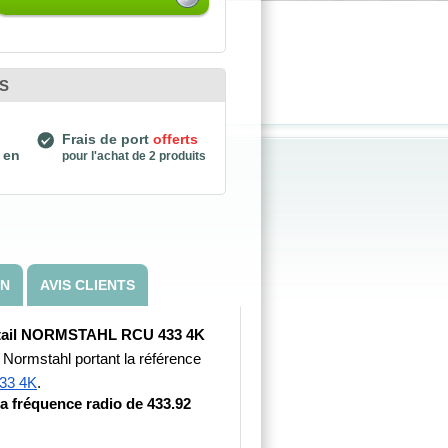
S
Frais de port
offerts
 en
pour l'achat de 2 produits
ON
AVIS CLIENTS
rtail NORMSTAHL RCU 433 4K
Normstahl portant la référence 
33 4K
. 
a fréquence radio de 433.92 