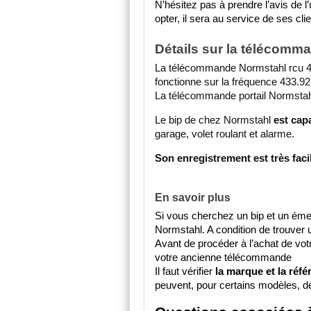
N’hésitez pas à prendre l’avis de
opter, il sera au service de ses cli
Détails sur la téléco
La télécommande Normstahl rcu 433 4
fonctionne sur la fréquence 433.92
La télécommande portail Normstah
Le bip de chez Normstahl 
est cap
garage, volet roulant et alarme. 
Son enregistrement est très faci
En savoir plus
Si vous cherchez un bip et un émet
Normstahl. A condition de trouver 
Avant de procéder à l’achat de votre
votre ancienne télécommande 
Il faut vérifier 
la marque et la réfé
peuvent, pour certains modèles, dét