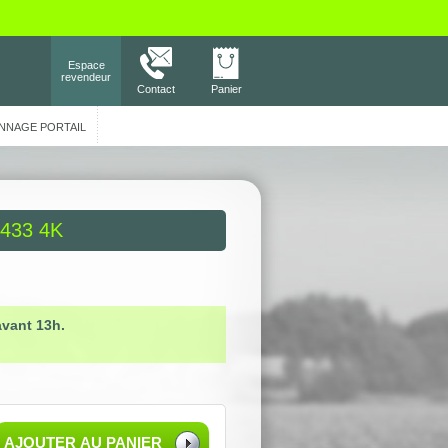
Espace
revendeur
Contact
Panier
NNAGE PORTAIL
433 4K
avant 13h.
AJOUTER AU PANIER