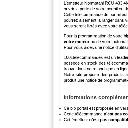
L’émetteur Normstahl RCU 433 4K e
ouvrir la porte de votre portail ou
Cette télécommande de portail est 
pourrez aisément la ranger dans vo
vous seront livrés avec votre té
Pour la programmation de votre b
votre moteur 
ou de votre automa
Pour vous aider, une notice d’utilis
1001télécommandes est un leader s
possède en stock des télécommand
trouve dans notre boutique en ligne
Notre site propose des produits à 
produit une notice de programmation
Informations complémen
Ce bip portail est proposée en vers
Cette télécommande
 n'est pas 
Cet émetteur 
n’est pas compatibl