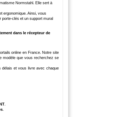
matisme Normstahl. Elle sert à 
et ergonomique. Ainsi, vous 
 porte-clés et un support mural 
ement dans le récepteur de 
ails online en France. Notre site 
Le modèle que vous recherchez se 
s délais et vous livre avec chaque 
ENT
.
es
.