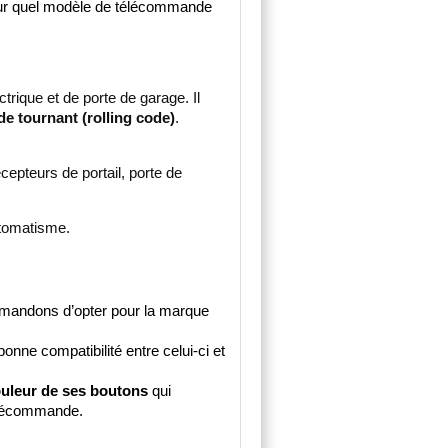
our quel modèle de télécommande 
rique et de porte de garage. Il 
e tournant (rolling code)
.
cepteurs de portail, porte de 
utomatisme.
mmandons d’opter pour la marque 
onne compatibilité entre celui-ci et 
ouleur de ses boutons 
qui 
élécommande.