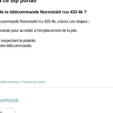
 ce bip portail
de la télécommande Normstahl rcu 433 4k ?
élécommande Normstahl rcu 433 4k, suivez ces étapes :
mmande pour accéder à l’emplacement de la pile.
respectant la polarité.
votre télécommande.
mplémentaires ? Contactez nous
 MARQUE