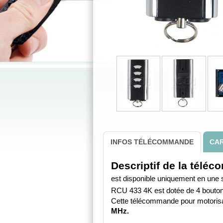
INFOS TÉLÉCOMMANDE
CAR
Descriptif de la té
est disponible uniquement en une 
RCU 433 4K est dotée de 4 boutons 
Cette télécommande pour motorisat
MHz.