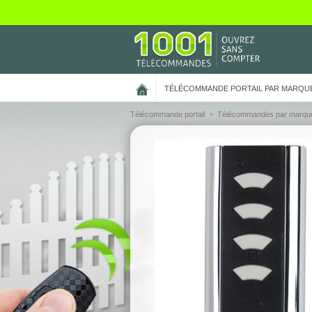
On vous présente nos cookies !
TÉLÉCOMMANDE PORTAIL PAR MARQU
Télécommande portail
Télécommandes par marqu