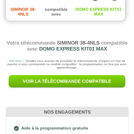
SIMINOR 38-
compatible
DOMO EXPRESS KIT01
4NLS
avec
MAX
Votre télécommande
SIMINOR 38-4NLS
compatible
avec
DOMO EXPRESS KIT01 MAX
Attention !
Veuillez vous assurer de posséder la télécommande d'origine en état de
marche si vous commandez ce modèle compatible : la programmation se fera par auto-
apprentissage.
VOIR LA TÉLÉCOMMANDE COMPATIBLE
NOS ENGAGEMENTS
Aide à la programmation gratuite