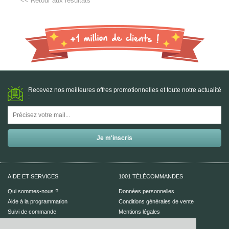
<< Retour aux résultats
Recevez nos meilleures offres promotionnelles et toute notre actualité
:
AIDE ET SERVICES
1001 TÉLÉCOMMANDES
Qui sommes-nous ?
Données personnelles
Aide à la programmation
Conditions générales de vente
Suivi de commande
Mentions légales
Aide en ligne