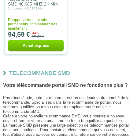
SMD 40.685 MHZ 2K MINI
2 boutons - 40.685 MHz
Réapprovisionnements
permanents, commandez dès
maintenant.
94,59 €
-44%
171,98 €
Achat express
TELECOMMANDE SMD
Votre télécommande portail SMD ne fonctionne plus ?
Pas d'inquiétude, notre site Internet est un des leaders du marché de la
télécommande. Spécialisés dans la télécommande de portail, nous
sommes qualifiés pour vous aider à remplacer votre nouvelle
télécommande SMD.
Grâce à votre nouvelle télécommande SMD, vous pourrez à nouveau
ouvrir et fermer votre automatisme en toute tranquillité au quotidien.
La marque SMD présente une large sélection de télécommandes portail
dans son catalogue. Pour choisir la télécommande qui vous convient,
tout d'abord, assurez-vous de connaître la référence de votre récepteur.