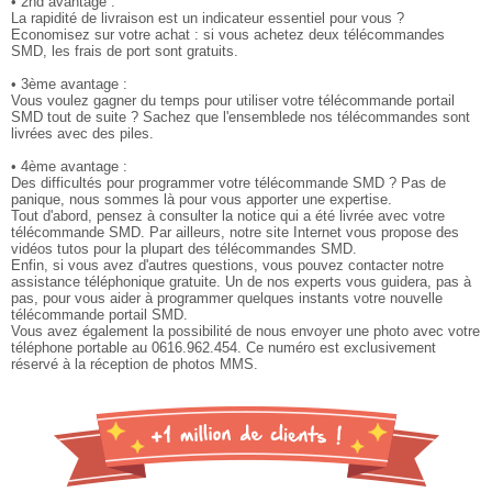
• 2nd avantage :
La rapidité de livraison est un indicateur essentiel pour vous ?
Economisez sur votre achat : si vous achetez deux télécommandes
SMD, les frais de port sont gratuits.
• 3ème avantage :
Vous voulez gagner du temps pour utiliser votre télécommande portail
SMD tout de suite ? Sachez que l'ensemblede nos télécommandes sont
livrées avec des piles.
• 4ème avantage :
Des difficultés pour programmer votre télécommande SMD ? Pas de
panique, nous sommes là pour vous apporter une expertise.
Tout d'abord, pensez à consulter la notice qui a été livrée avec votre
télécommande SMD. Par ailleurs, notre site Internet vous propose des
vidéos tutos pour la plupart des télécommandes SMD.
Enfin, si vous avez d'autres questions, vous pouvez contacter notre
assistance téléphonique gratuite. Un de nos experts vous guidera, pas à
pas, pour vous aider à programmer quelques instants votre nouvelle
télécommande portail SMD.
Vous avez également la possibilité de nous envoyer une photo avec votre
téléphone portable au 0616.962.454. Ce numéro est exclusivement
réservé à la réception de photos MMS.