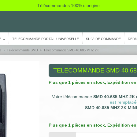
Télécommandes 100% d'origine
E
TÉLÉCOMMANDE PORTAIL UNIVERSELLE
SUIVI DE COMMANDE
DÉPA
e
Télécommande SMD
Télécommande SMD 40.685 MHZ 2K
TELECOMMANDE
SMD 40.68
Plus que 1 pièces en stock
, Expédition en
Votre télécommande
SMD 40.685 MHZ 2K
n
est remplacé
SMD 40.685 MHZ 2K MINI
Plus que 1 pièces en stock
, Expédition en