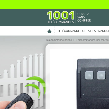
On vous présente nos cookies !
TÉLÉCOMMANDE PORTAIL PAR MARQU
Télécommande portail
Télécommandes par marqu