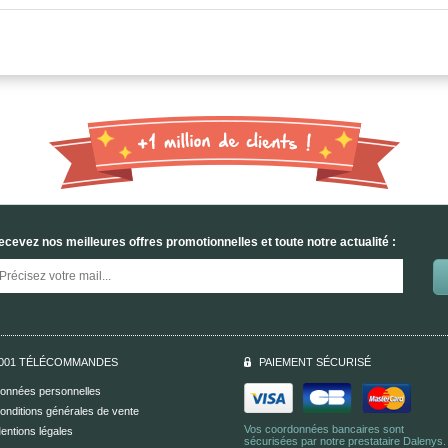
ecevez nos meilleures offres promotionnelles et toute notre actualité :
001 TÉLÉCOMMANDES
PAIEMENT SÉCURISÉ
onnées personnelles
onditions générales de vente
Vos coordonnées bancaires sont
entions légales
sécurisées par notre prestataire Dalenys.