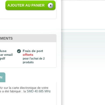
C
AJOUTER AU PANIER
EMENTS
luse
Frais de port
ar email
offerts
 pdf
pour l'achat de 2
produits
ON
z sur la carte électronique de votre
 a été fabriqué : la
SMD 40.685 MHz