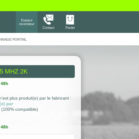
Espace
revendeur
Contact
Panier
NNAGE PORTAIL
5 MHZ 2K
 48h
’est plus produit(e) par le fabricant :
(e) par
(100% compatible)
 48h