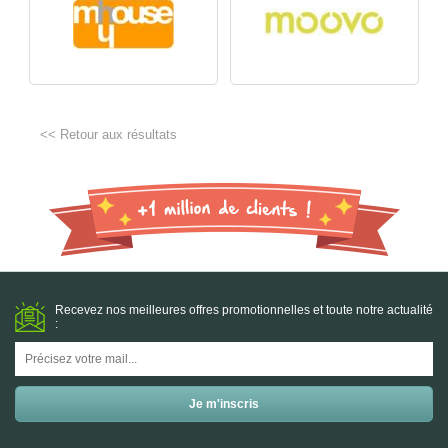
<< Retour aux résultats
Recevez nos meilleures offres promotionnelles et toute notre actualité
: