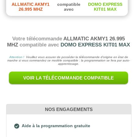
ALLMATIC AKMY1
compatible
DOMO EXPRESS
26.995 MHZ
avec
KIT01 MAX
Votre télécommande
ALLMATIC AKMY1 26.995
MHZ
compatible avec
DOMO EXPRESS KIT01 MAX
Attention !
Veuillez vous assurer de posséder la télécommande d'origine en état de
marche si vous commandez ce modèle compatible : la programmation se fera par auto-
apprentissage.
VOIR LA TÉLÉCOMMANDE COMPATIBLE
NOS ENGAGEMENTS
Aide à la programmation gratuite