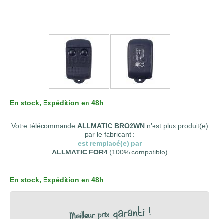
En stock
, Expédition en 48h
Votre télécommande
ALLMATIC BRO2WN
n’est plus produit(e)
par le fabricant :
est remplacé(e) par
ALLMATIC FOR4
(100% compatible)
En stock
, Expédition en 48h