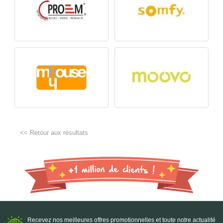
<< Retour aux résultats
Recevez nos meilleures offres promotionnelles et toute notre actualité