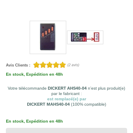
Avis Clients :
(
2
avis)
En stock
, Expédition en 48h
Votre télécommande
DICKERT AHS40-04
n’est plus produit(e)
par le fabricant :
est remplacé(e) par
DICKERT MAHS40-04
(100% compatible)
En stock
, Expédition en 48h