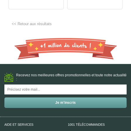
<< Retour aux résultats
Recevez nos meilleures offres promotionnelles et toute notre actualité
:
AIDE ET SERVICES
1001 TÉLÉCOMMANDES