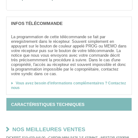
INFOS TÉLÉCOMMANDE
La programmation de cette télécommande se fait par
enregistrement dans le récepteur. Souvent simplement en
appuyant sur le bouton de couleur appelé PROG ou MEMO dans
votre récepteur puis sur le bouton de votre télécommande. La
notice que nous vous envoyons avec votre commande décrit
très précisemmment la procédure à suivre. Dans le cas d'une
copropriété, l'accès au récepteur est souvent impossible et donc
la programmation impossible par le copropriétaire, contactez
votre syndic dans ce cas.
Vous avez besoin d'informations complémentaires ? Contactez
nous
CARACTÉRISTIQUES TECHNIQUES
NOS MEILLEURES VENTES
DICKERT S10-433-A4L00
-
CARDIN MINI S476 2 F 433MHZ
-
NESTOR 4330EML