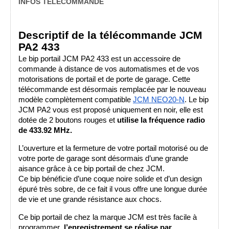
INFOS TÉLÉCOMMANDE
Descriptif de la télécommande JCM 
PA2 433
Le bip portail JCM PA2 433 est un accessoire de 
commande à distance de vos automatismes et de vos 
motorisations de portail et de porte de garage. Cette 
télécommande est désormais remplacée par le nouveau 
modèle complètement compatible 
JCM NEO20-N
. Le bip 
JCM PA2 vous est proposé uniquement en noir, elle est 
dotée de 2 boutons rouges et 
utilise la fréquence radio 
de 433.92 MHz.
L’ouverture et la fermeture de votre portail motorisé ou de 
votre porte de garage sont désormais d’une grande 
aisance grâce à ce bip portail de chez JCM. 
Ce bip bénéficie d’une coque noire solide et d’un design 
épuré très sobre, de ce fait il vous offre une longue durée 
de vie et une grande résistance aux chocs.
Ce bip portail de chez la marque JCM est très facile à 
programmer
, l’enregistrement se réalise par 