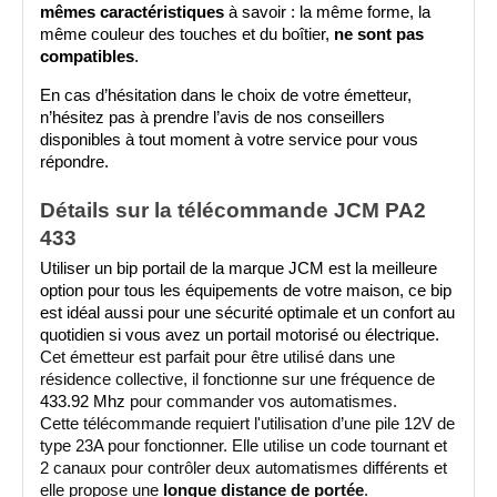
mêmes caractéristiques
 à savoir
: la même forme, la 
même couleur des touches et du boîtier, 
ne sont pas 
compatibles
.
En cas d’hésitation dans le choix de votre émetteur, 
n’hésitez pas à prendre l’avis de nos conseillers 
disponibles à tout moment à votre service pour vous 
répondre.
Détails sur la télécommande JCM PA2 
433
Utiliser un bip portail de la marque JCM est la meilleure 
option pour tous les équipements de votre maison, ce bip 
est idéal aussi pour une sécurité optimale et un confort au 
quotidien si vous avez un portail motorisé ou électrique. 
Cet émetteur est parfait pour être utilisé dans une 
résidence collective, il
fonctionne sur une fréquence de 
433.92 Mhz
 pour commander vos automatismes. 
Cette télécommande requiert l'utilisation d’une pile 12V de 
type 23A pour fonctionner. Elle utilise un code tournant et 
2 canaux pour contrôler deux automatismes différents et 
elle propose une 
longue distance de portée
.