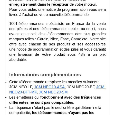
enregistrement dans le récepteur
 de votre moteur.
Pour vous aider, une notice de programmation vous sera 
livrée à l’achat de votre nouvelle télécommande. 
1001télécommandes spécialiste en France de la vente 
des pièces et des télécommandes seules ou en kit, nous 
avons en stock des télécommandes des plus grandes 
marques telles : Cardin, Nice, Faac, Came etc. Notre site 
offre avec chacun de ses produits et ses accessoires 
une notice de programmation et des piles et vous garantit 
une livraison de votre produit sous 48h à un prix 
abordable.
Informations complémentaires
Cette télécommande remplace les modèles suivants : 
JCM NEO1 F, 
JCM NEO10-ASA
, JCM NEO20-BF, 
JCM 
NEO20-BFT-MP
, 
JCM NEO20-SM
Les émetteurs qui 
fonctionnent avec des fréquences 
différentes ne sont pas compatibles
.
La fréquence n’étant pas le seul critère qui détermine la 
compatibilité, 
les télécommandes n’ayant pas les 