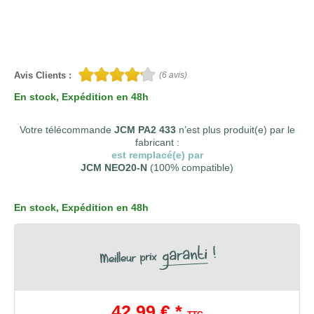
Avis Clients :
(
6
avis)
En stock
, Expédition en 48h
Votre télécommande
JCM PA2 433
n’est plus produit(e) par le
fabricant :
est remplacé(e) par
JCM NEO20-N
(100% compatible)
En stock
, Expédition en 48h
42,99 € *