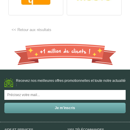
<< Retour aux résultats
Recevez nos meilleures offres promotionnelles et toute notre actualité
:
AIDE ET SERVICES
1001 TÉLÉCOMMANDES