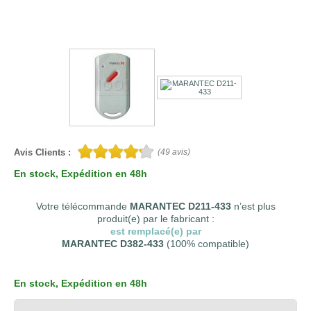
Avis Clients :
(
49
avis)
En stock
, Expédition en 48h
Votre télécommande
MARANTEC D211-433
n’est plus
produit(e) par le fabricant :
est remplacé(e) par
MARANTEC D382-433
(100% compatible)
En stock
, Expédition en 48h