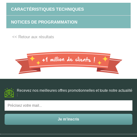
CARACTÉRISTIQUES TECHNIQUES
NOTICES DE PROGRAMMATION
<< Retour aux résultats
Recevez nos meilleures offres promotionnelles et toute notre actualité
: