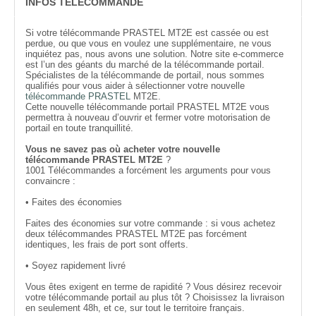
INFOS TÉLÉCOMMANDE
Si votre télécommande PRASTEL MT2E est cassée ou est
perdue, ou que vous en voulez une supplémentaire, ne vous
inquiétez pas, nous avons une solution. Notre site e-commerce
est l’un des géants du marché de la télécommande portail.
Spécialistes de la télécommande de portail, nous sommes
qualifiés pour vous aider à sélectionner votre nouvelle
télécommande PRASTEL
MT2E.
Cette nouvelle télécommande portail PRASTEL MT2E vous
permettra à nouveau d’ouvrir et fermer votre motorisation de
portail en toute tranquillité.
Vous ne savez pas où acheter votre nouvelle
télécommande PRASTEL MT2E
?
1001 Télécommandes a forcément les arguments pour vous
convaincre :
• Faites des économies
Faites des économies sur votre commande : si vous achetez
deux télécommandes PRASTEL MT2E pas forcément
identiques, les frais de port sont offerts.
• Soyez rapidement livré
Vous êtes exigent en terme de rapidité ? Vous désirez recevoir
votre télécommande portail au plus tôt ? Choisissez la livraison
en seulement 48h, et ce, sur tout le territoire français.