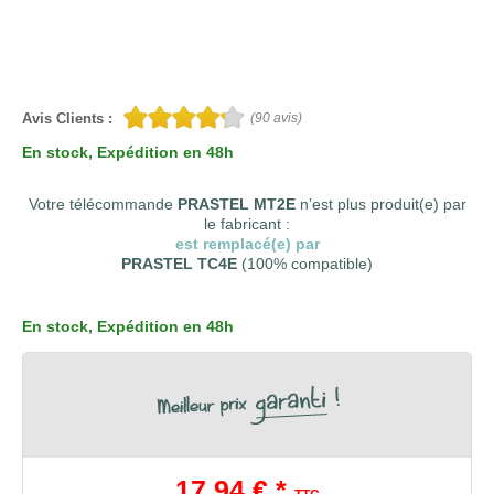
Avis Clients :
(
90
avis)
En stock
, Expédition en 48h
Votre télécommande
PRASTEL MT2E
n’est plus produit(e) par
le fabricant :
est remplacé(e) par
PRASTEL TC4E
(100% compatible)
En stock
, Expédition en 48h
17,94 € *