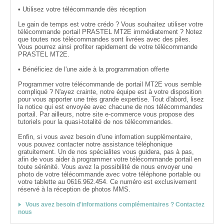
• Utilisez votre télécommande dès réception
Le gain de temps est votre crédo ? Vous souhaitez utiliser votre
télécommande portail PRASTEL MT2E immédiatement ? Notez
que toutes nos télécommandes sont livrées avec des piles.
Vous pourrez ainsi profiter rapidement de votre télécommande
PRASTEL MT2E.
• Bénéficiez de l'une aide à la programmation offerte
Programmer votre télécommande de portail MT2E vous semble
compliqué ? N'ayez crainte, notre équipe est à votre disposition
pour vous apporter une très grande expertise. Tout d'abord, lisez
la notice qui est envoyée avec chacune de nos télécommandes
portail. Par ailleurs, notre site e-commerce vous propose des
tutoriels pour la quasi-totalité de nos télécommandes.
Enfin, si vous avez besoin d’une infomation supplémentaire,
vous pouvez contacter notre assistance téléphonique
gratuitement. Un de nos spécialites vous guidera, pas à pas,
afin de vous aider à programmer votre télécommande portail en
toute sérénité. Vous avez la possibilité de nous envoyer une
photo de votre télécommande avec votre téléphone portable ou
votre tablette au 0616.962.454. Ce numéro est exclusivement
réservé à la réception de photos MMS.
Vous avez besoin d'informations complémentaires ? Contactez
nous