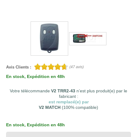
Avis Clients :
(
47
avis)
En stock
, Expédition en 48h
Votre télécommande
V2 TRR2-43
n’est plus produit(e) par le
fabricant :
est remplacé(e) par
V2 MATCH
(100% compatible)
En stock
, Expédition en 48h