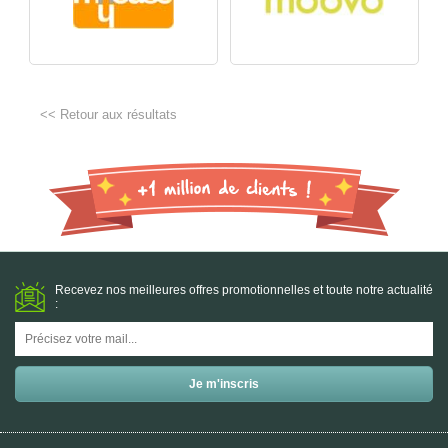
<< Retour aux résultats
Recevez nos meilleures offres promotionnelles et toute notre actualité
: