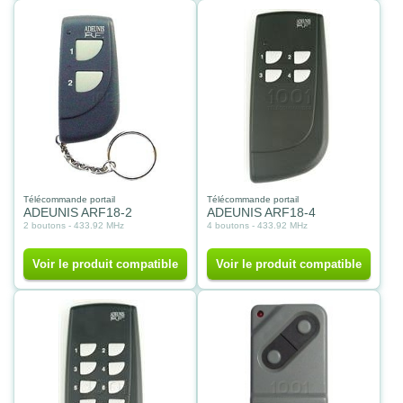
Télécommande portail
Télécommande portail
ADEUNIS ARF18-2
ADEUNIS ARF18-4
2 boutons - 433.92 MHz
4 boutons - 433.92 MHz
Voir le produit compatible
Voir le produit compatible