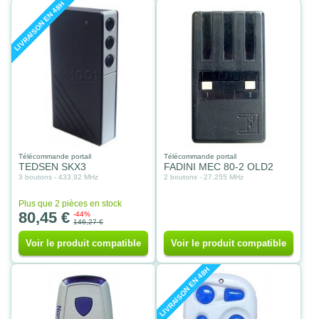
LIVRAISON EN 48H
Télécommande portail
Télécommande portail
TEDSEN SKX3
FADINI MEC 80-2 OLD2
3 boutons - 433.92 MHz
2 boutons - 27.255 MHz
Plus que 2 pièces en stock
80,45 €
-44%
146,27 €
Voir le produit compatible
Voir le produit compatible
LIVRAISON EN 48H