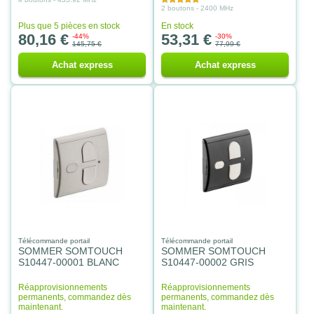
2 boutons - 2400 MHz
Plus que 5 pièces en stock
En stock
80,16 €
53,31 €
-44%
-30%
145,75 €
77,99 €
Achat express
Achat express
Télécommande portail
Télécommande portail
SOMMER SOMTOUCH
SOMMER SOMTOUCH
S10447-00001 BLANC
S10447-00002 GRIS
Réapprovisionnements
Réapprovisionnements
permanents, commandez dès
permanents, commandez dès
maintenant.
maintenant.