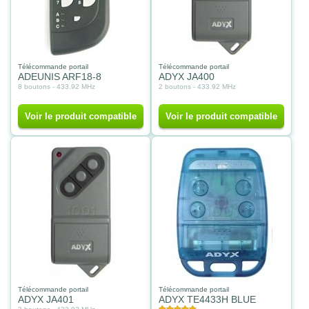
Télécommande portail
Télécommande portail
ADEUNIS ARF18-8
ADYX JA400
8 boutons - 433.92 MHz
2 boutons - 433.92 MHz
Voir le produit compatible
Voir le produit compatible
Télécommande portail
Télécommande portail
ADYX JA401
ADYX TE4433H BLUE