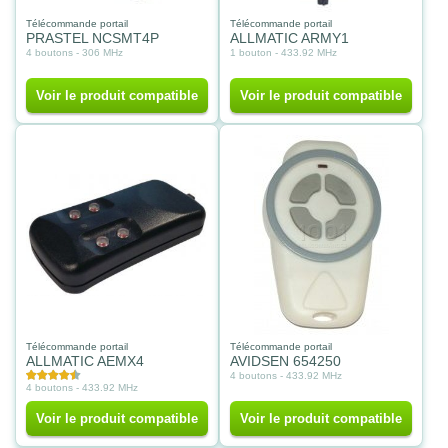
Télécommande portail
Télécommande portail
PRASTEL NCSMT4P
ALLMATIC ARMY1
4 boutons - 306 MHz
1 bouton - 433.92 MHz
Voir le produit compatible
Voir le produit compatible
Télécommande portail
Télécommande portail
ALLMATIC AEMX4
AVIDSEN 654250
4 boutons - 433.92 MHz
4 boutons - 433.92 MHz
Voir le produit compatible
Voir le produit compatible