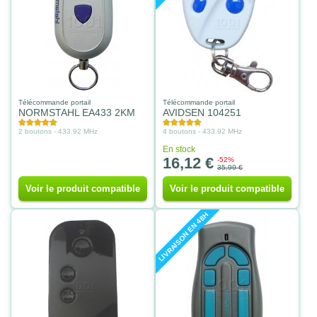
Télécommande portail
Télécommande portail
NORMSTAHL EA433 2KM
AVIDSEN 104251
2 boutons - 433.92 MHz
4 boutons - 433.92 MHz
En stock
16,12 €
-52%
35,99 €
Voir le produit compatible
Voir le produit compatible
LIVRAISON EN 48H