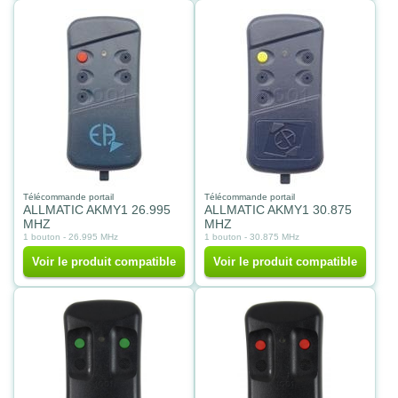
Télécommande portail
Télécommande portail
ALLMATIC AKMY1 26.995
ALLMATIC AKMY1 30.875
MHZ
MHZ
1 bouton - 26.995 MHz
1 bouton - 30.875 MHz
Voir le produit compatible
Voir le produit compatible